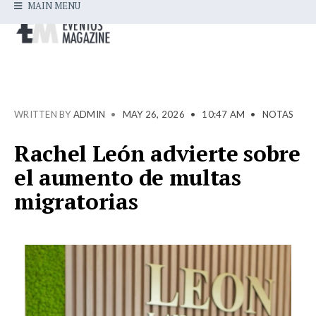
MAIN MENU
WRITTEN BY
ADMIN
•
MAY 26, 2026
•
10:47 AM
•
NOTAS
Rachel León advierte sobre
el aumento de multas
migratorias