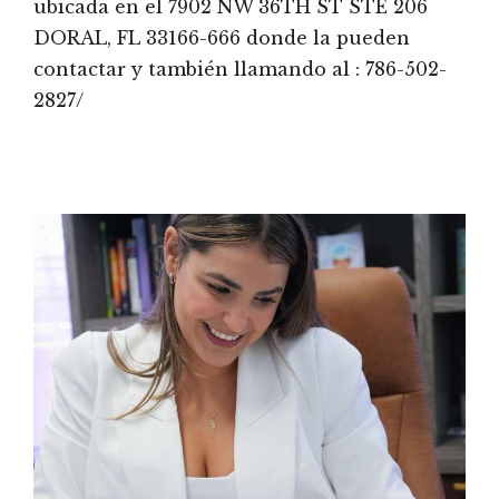
ubicada en el 7902 NW 36TH ST STE 206
DORAL, FL 33166-666 donde la pueden
contactar y también llamando al : 786-502-
2827/