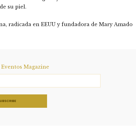
e su piel.
lana, radicada en EEUU y fundadora de Mary Amado
a Eventos Magazine