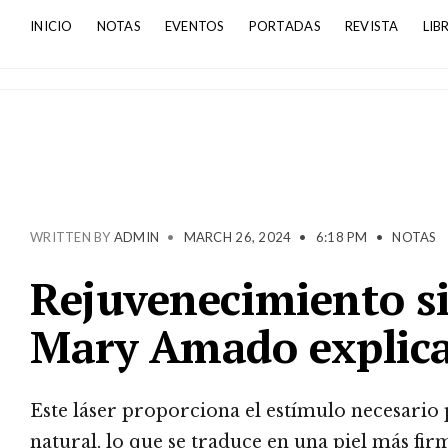
INICIO
NOTAS
EVENTOS
PORTADAS
REVISTA
LIB
WRITTEN BY
ADMIN
•
MARCH 26, 2024
•
6:18 PM
•
NOTAS
Rejuvenecimiento sin
Mary Amado explica
Este láser proporciona el estímulo necesario
natural, lo que se traduce en una piel más fir