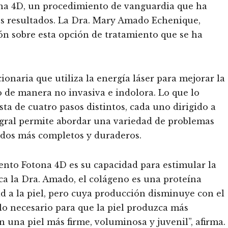
ona 4D, un procedimiento de vanguardia que ha
s resultados. La Dra. Mary Amado Echenique,
ón sobre esta opción de tratamiento que se ha
onaria que utiliza la energía láser para mejorar la
llo de manera no invasiva e indolora. Lo que lo
ta de cuatro pasos distintos, cada uno dirigido a
tegral permite abordar una variedad de problemas
dos más completos y duraderos.
ento Fotona 4D es su capacidad para estimular la
ca la Dra. Amado, el colágeno es una proteína
ad a la piel, pero cuya producción disminuye con el
lo necesario para que la piel produzca más
n una piel más firme, voluminosa y juvenil”, afirma.