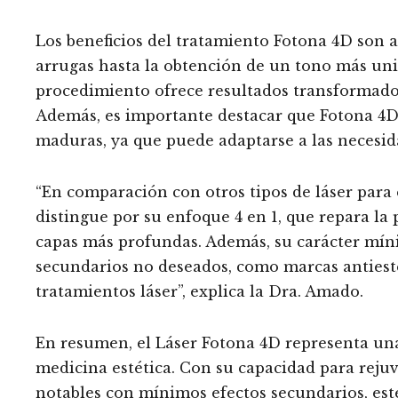
Los beneficios del tratamiento Fotona 4D son a
arrugas hasta la obtención de un tono más uni
procedimiento ofrece resultados transformador
Además, es importante destacar que Fotona 4D
maduras, ya que puede adaptarse a las necesid
“En comparación con otros tipos de láser para 
distingue por su enfoque 4 en 1, que repara la p
capas más profundas. Además, su carácter míni
secundarios no deseados, como marcas antiesté
tratamientos láser”, explica la Dra. Amado.
En resumen, el Láser Fotona 4D representa un
medicina estética. Con su capacidad para rejuve
notables con mínimos efectos secundarios, est