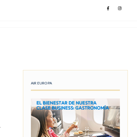
AIR EUROPA
a