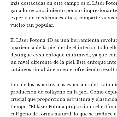
más destacadas en este campo es el Láser Fot
ganado reconocimiento por sus impresionante
experta en medicina estética, comparte su visi
vuelto tan popular.
El Láser Fotona 4D es una herramienta revoluci
apariencia de la piel desde el interior, todo e
distingue es su enfoque multinivel, ya que cons
un nivel diferente de la piel. Este enfoque in
cutáneos simultáneamente, ofreciendo resulta
Uno de los aspectos más especiales del tratami
producción de colágeno en la piel. Como expli
crucial que proporciona estructura y elasticid
tiempo. “El láser Fotona proporciona el estímu
colágeno de forma natural, lo que se traduce e