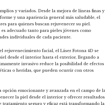
mplios y variados. Desde la mejora de líneas finas y
forme y una apariencia general más saludable, el
es para quienes buscan rejuvenecer su piel.
 es adecuado tanto para pieles jóvenes como
ades individuales de cada paciente.
el rejuvenecimiento facial, el Láser Fotona 4D se
iel desde el interior hasta el exterior, llegando a
mamente invasivo reduce la posibilidad de efectos
ticas o heridas, que pueden ocurrir con otros
a opción emocionante y avanzada en el campo de l
necer la piel desde el interior y ofrecer resultados
e tratamiento seguro y eficaz está transformando la