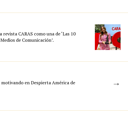
la revista CARAS como una de ‘Las 10
 Medios de Comunicación’.
→
y motivando en Despierta América de