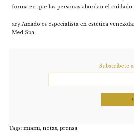
forma en que las personas abordan el cuidado d
ary Amado es especialista en estética venezo
Med Spa.
Subscríbete 
Tags:
miami
,
notas
,
prensa