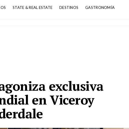
ROS
STATE & REAL ESTATE
DESTINOS
GASTRONOMÍA
agoniza exclusiva
dial en Viceroy
derdale