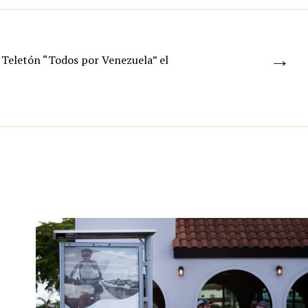
→
 Teletón “Todos por Venezuela” el