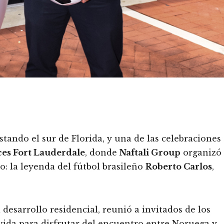
ando el sur de Florida, y una de las celebraciones
ces Fort Lauderdale
, donde
Naftali Group
organizó
o: la leyenda del fútbol brasileño
Roberto Carlos
,
 desarrollo residencial, reunió a invitados de los
 vida para disfrutar del encuentro entre Noruega y