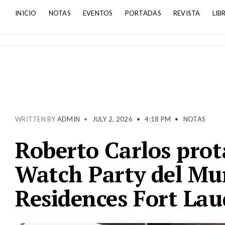
INICIO
NOTAS
EVENTOS
PORTADAS
REVISTA
LIB
WRITTEN BY
ADMIN
•
JULY 2, 2026
•
4:18 PM
•
NOTAS
Roberto Carlos prot
Watch Party del Mun
Residences Fort Lau