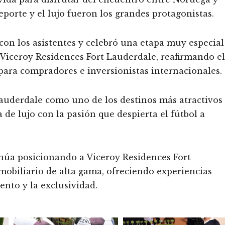
eporte y el lujo fueron los grandes protagonistas.
con los asistentes y celebró una etapa muy especial
Viceroy Residences Fort Lauderdale, reafirmando el
 para compradores e inversionistas internacionales.
auderdale como uno de los destinos más atractivos
 de lujo con la pasión que despierta el fútbol a
inúa posicionando a Viceroy Residences Fort
obiliario de alta gama, ofreciendo experiencias
ento y la exclusividad.