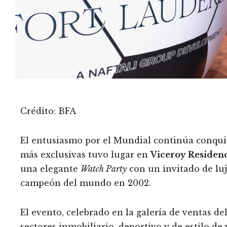
Crédito: BFA
El entusiasmo por el Mundial continúa conquist
más exclusivas tuvo lugar en
Viceroy Residen
una elegante
Watch Party
con un invitado de luj
campeón del mundo en 2002.
El evento, celebrado en la galería de ventas del
sectores inmobiliario, deportivo y de estilo de