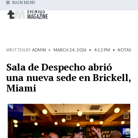
MAIN MENU
WRITTEN BY
ADMIN
•
MARCH 24, 2026
•
4:12 PM
•
NOTAS
Sala de Despecho abrió
una nueva sede en Brickell,
Miami