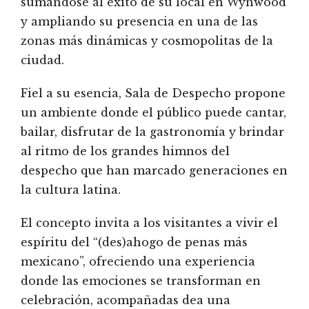
sumándose al éxito de su local en Wynwood
y ampliando su presencia en una de las
zonas más dinámicas y cosmopolitas de la
ciudad.
Fiel a su esencia, Sala de Despecho propone
un ambiente donde el público puede cantar,
bailar, disfrutar de la gastronomía y brindar
al ritmo de los grandes himnos del
despecho que han marcado generaciones en
la cultura latina.
El concepto invita a los visitantes a vivir el
espíritu del “(des)ahogo de penas más
mexicano”, ofreciendo una experiencia
donde las emociones se transforman en
celebración, acompañadas dea una