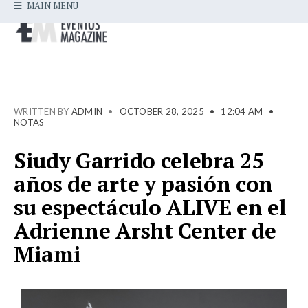
MAIN MENU
WRITTEN BY
ADMIN
•
OCTOBER 28, 2025
•
12:04 AM
•
NOTAS
Siudy Garrido celebra 25
años de arte y pasión con
su espectáculo ALIVE en el
Adrienne Arsht Center de
Miami