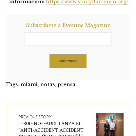
información:
https://www.siudyflamenco.org/
Subscríbete a Eventos Magazine
Tags:
miami
,
notas
,
prensa
PREVIOUS STORY
1-800-NO-FAULT LANZA EL
“ANTI-ACCIDENT ACCIDENT