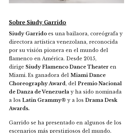
Sobre Siudy Garrido
Siudy Garrido
es una bailaora, coreógrafa y
directora artística venezolana, reconocida
por su visión pionera en el mundo del
flamenco en América. Desde 2015,
dirige
Siudy Flamenco Dance Theater
en
Miami.
Es ganadora del
Miami Dance
Choreography Award
, del
Premio Nacional
de Danza de Venezuela
y ha sido nominada
a los
Latin Grammy®
y a los
Drama Desk
Awards.
Garrido se ha presentado en algunos de los
escenarios más prestigiosos del mundo,