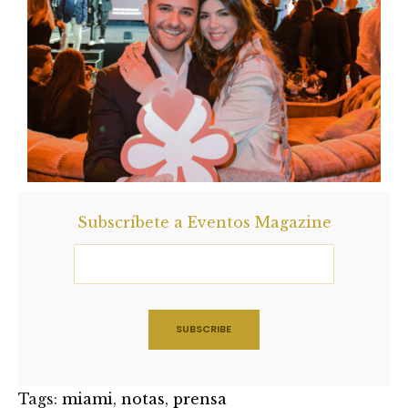
Subscríbete a Eventos Magazine
Tags:
miami
,
notas
,
prensa