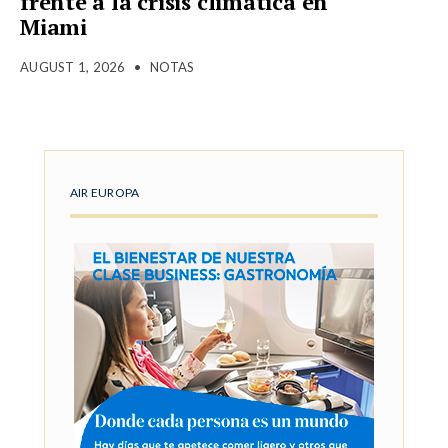
frente a la crisis climática en
Miami
AUGUST 1, 2026
•
NOTAS
AIR EUROPA