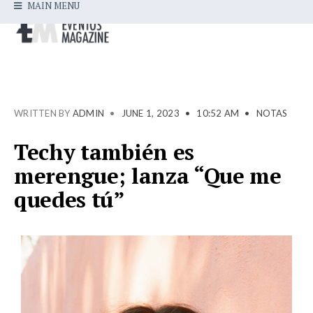
MAIN MENU
WRITTEN BY
ADMIN
•
JUNE 1, 2023
•
10:52 AM
•
NOTAS
Techy también es
merengue; lanza “Que me
quedes tú”