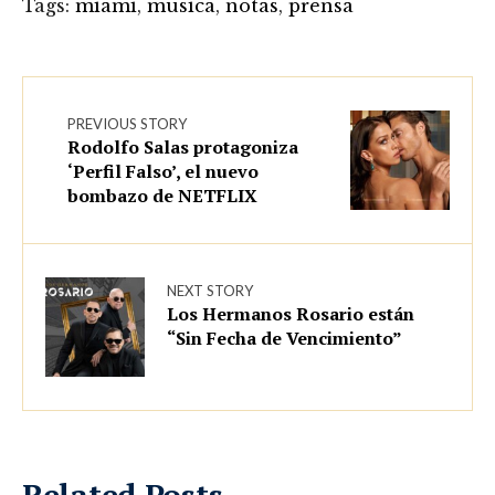
Tags:
miami
,
música
,
notas
,
prensa
PREVIOUS STORY
Rodolfo Salas protagoniza
‘Perfil Falso’, el nuevo
bombazo de NETFLIX
NEXT STORY
Los Hermanos Rosario están
“Sin Fecha de Vencimiento”
Related Posts