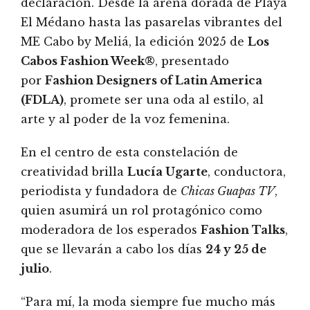
declaración. Desde la arena dorada de Playa
El Médano hasta las pasarelas vibrantes del
ME Cabo by Meliá, la edición 2025 de
Los
Cabos Fashion Week®
️, presentado
por
Fashion Designers of Latin America
(FDLA)
, promete ser una oda al estilo, al
arte y al poder de la voz femenina.
En el centro de esta constelación de
creatividad brilla
Lucía Ugarte
, conductora,
periodista y fundadora de
Chicas Guapas TV
,
quien asumirá un rol protagónico como
moderadora de los esperados
Fashion Talks
,
que se llevarán a cabo los días
24 y 25 de
julio
.
“Para mí, la moda siempre fue mucho más