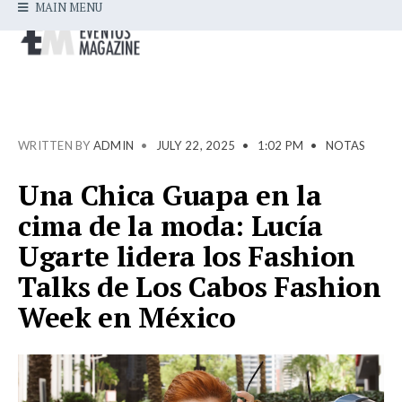
MAIN MENU
WRITTEN BY
ADMIN
•
JULY 22, 2025
•
1:02 PM
•
NOTAS
Una Chica Guapa en la
cima de la moda: Lucía
Ugarte lidera los Fashion
Talks de Los Cabos Fashion
Week en México