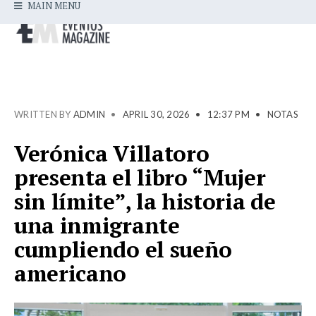
MAIN MENU
WRITTEN BY
ADMIN
•
APRIL 30, 2026
•
12:37 PM
•
NOTAS
Verónica Villatoro
presenta el libro “Mujer
sin límite”, la historia de
una inmigrante
cumpliendo el sueño
americano