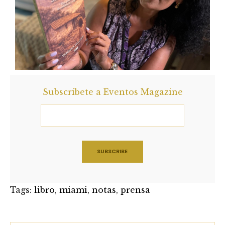
Subscríbete a Eventos Magazine
Tags:
libro
,
miami
,
notas
,
prensa