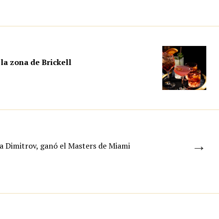
la zona de Brickell
→
 a Dimitrov, ganó el Masters de Miami