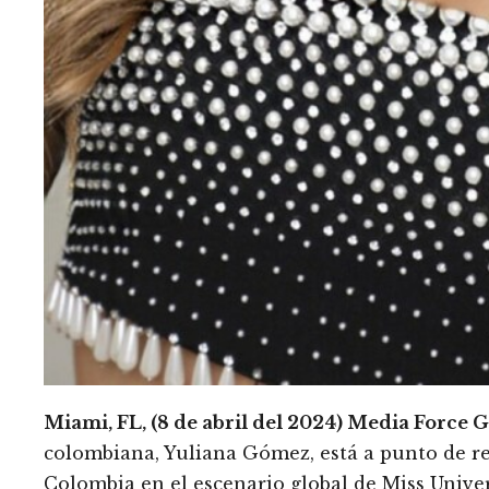
Miami, FL, (8 de abril del 2024) Media Force G
colombiana, Yuliana Gómez, está a punto de re
Colombia en el escenario global de Miss Unive