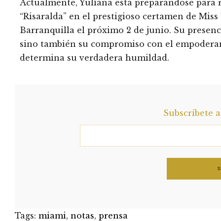
Actualmente, Yuliana está preparándose para 
“Risaralda” en el prestigioso certamen de Miss
Barranquilla el próximo 2 de junio. Su presenci
sino también su compromiso con el empoderami
determina su verdadera humildad.
Subscríbete 
Tags:
miami
,
notas
,
prensa