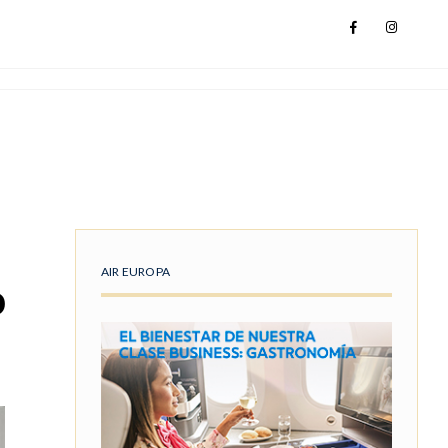
AIR EUROPA
o