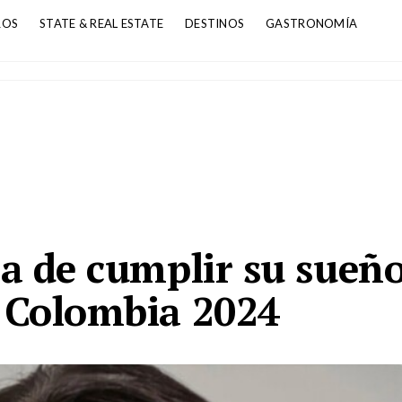
ROS
STATE & REAL ESTATE
DESTINOS
GASTRONOMÍA
a de cumplir su sueñ
 Colombia 2024