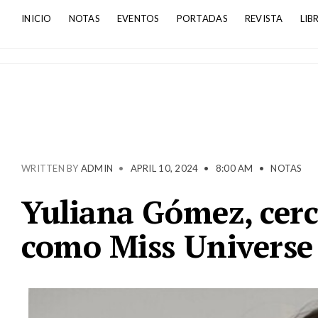
INICIO
NOTAS
EVENTOS
PORTADAS
REVISTA
LIB
WRITTEN BY
ADMIN
•
APRIL 10, 2024
•
8:00 AM
•
NOTAS
Yuliana Gómez, cerc
como Miss Universe