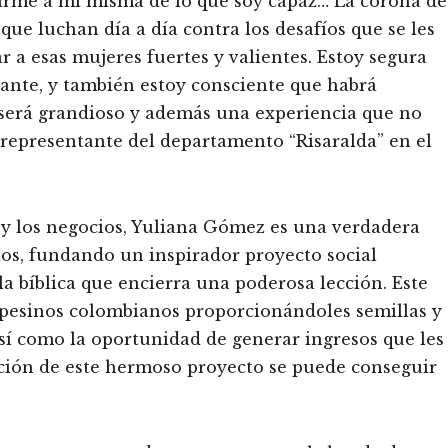
arme a mí misma de lo que soy capaz… La corona de
ue luchan día a día contra los desafíos que se les
r a esas mujeres fuertes y valientes. Estoy segura
ante, y también estoy consciente que habrá
 será grandioso y además una experiencia que no
representante del departamento “Risaralda” en el
y los negocios, Yuliana Gómez es una verdadera
Dios, fundando un inspirador proyecto social
a bíblica que encierra una poderosa lección. Este
mpesinos colombianos proporcionándoles semillas y
así como la oportunidad de generar ingresos que les
ación de este hermoso proyecto se puede conseguir