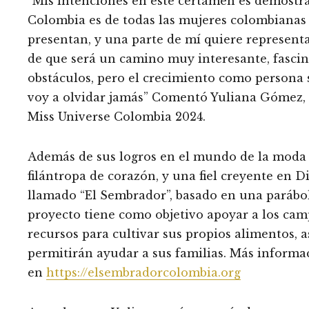
“Mis intenciones en este certamen es demostr
Colombia es de todas las mujeres colombianas q
presentan, y una parte de mí quiere representa
de que será un camino muy interesante, fascin
obstáculos, pero el crecimiento como persona
voy a olvidar jamás” Comentó Yuliana Gómez, 
Miss Universe Colombia 2024.
Además de sus logros en el mundo de la moda 
filántropa de corazón, y una fiel creyente en 
llamado “El Sembrador”, basado en una parábol
proyecto tiene como objetivo apoyar a los ca
recursos para cultivar sus propios alimentos, 
permitirán ayudar a sus familias. Más inform
en
https://elsembradorcolombia.org