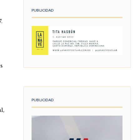
PUBLICIDAD
.
u
os
PUBLICIDAD
l,