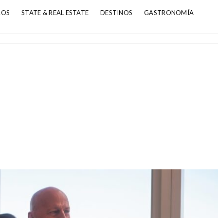
ROS
STATE & REAL ESTATE
DESTINOS
GASTRONOMÍA