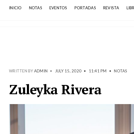
INICIO
NOTAS
EVENTOS
PORTADAS
REVISTA
LIB
WRITTEN BY
ADMIN
•
JULY 15, 2020
•
11:41 PM
•
NOTAS
Zuleyka Rivera