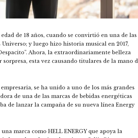
 edad de 18 años, cuando se convirtió en una de las
Universo; y luego hizo historia musical en 2017,
Despacito”. Ahora, la extraordinariamente belleza
orpresa, esta vez causando titulares de la mano 
 empresaria, se ha unido a uno de los más grandes
adora de una de las marcas de bebidas energéticas
a de lanzar la campaña de su nueva línea Energy
e una marca como HELL ENERGY que apoya la