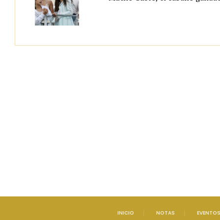
INICIO
NOTAS
EVENTO