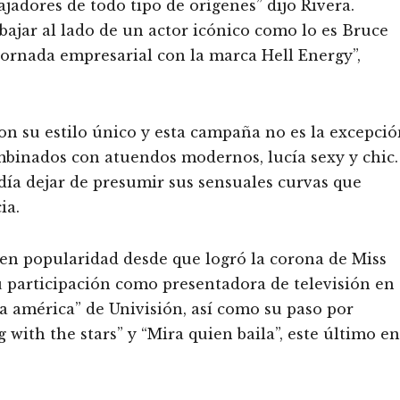
adores de todo tipo de orígenes” dijo Rivera.
jar al lado de un actor icónico como lo es Bruce
jornada empresarial con la marca Hell Energy”,
n su estilo único y esta campaña no es la excepció
mbinados con atuendos modernos, lucía sexy y chic.
ía dejar de presumir sus sensuales curvas que
ia.
 en popularidad desde que logró la corona de Miss
su participación como presentadora de televisión en
a américa” de Univisión, así como su paso por
with the stars” y “Mira quien baila”, este último en