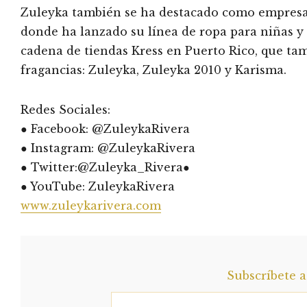
Zuleyka también se ha destacado como empresa
donde ha lanzado su línea de ropa para niñas y
cadena de tiendas Kress en Puerto Rico, que tam
fragancias: Zuleyka, Zuleyka 2010 y Karisma.
Redes Sociales:
● Facebook: @ZuleykaRivera
● Instagram: @ZuleykaRivera
● Twitter:@Zuleyka_Rivera●
● YouTube: ZuleykaRivera
www.zuleykarivera.com
Subscríbete 