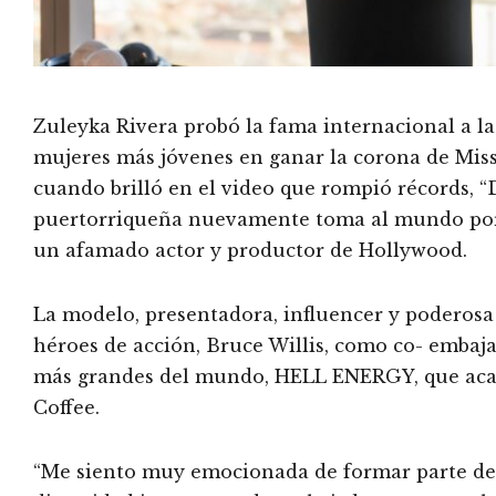
Zuleyka Rivera probó la fama internacional a la
mujeres más jóvenes en ganar la corona de Miss 
cuando brilló en el video que rompió récords, “
puertorriqueña nuevamente toma al mundo por s
un afamado actor y productor de Hollywood.
La modelo, presentadora, influencer y poderosa
héroes de acción, Bruce Willis, como co- embaj
más grandes del mundo, HELL ENERGY, que acab
Coffee.
“Me siento muy emocionada de formar parte d