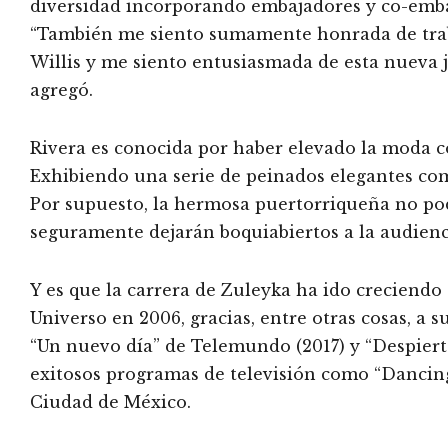
diversidad incorporando embajadores y co-embaj
“También me siento sumamente honrada de traba
Willis y me siento entusiasmada de esta nueva 
agregó.
Rivera es conocida por haber elevado la moda co
Exhibiendo una serie de peinados elegantes co
Por supuesto, la hermosa puertorriqueña no pod
seguramente dejarán boquiabiertos a la audienc
Y es que la carrera de Zuleyka ha ido creciendo
Universo en 2006, gracias, entre otras cosas, a 
“Un nuevo día” de Telemundo (2017) y “Despiert
exitosos programas de televisión como “Dancing 
Ciudad de México.