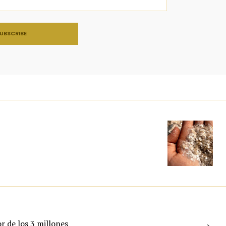
→
r de los 3 millones