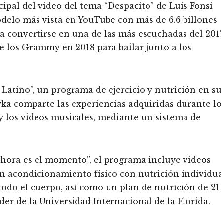
cipal del video del tema “Despacito” de Luis Fonsi
odelo más vista en YouTube con más de 6.6 billones
 a convertirse en una de las más escuchadas del 2017
de los Grammy en 2018 para bailar junto a los
 Latino”, un programa de ejercicio y nutrición en s
yka comparte las experiencias adquiridas durante l
n y los videos musicales, mediante un sistema de
 ahora es el momento”, el programa incluye videos
n acondicionamiento físico con nutrición individua
 todo el cuerpo, así como un plan de nutrición de 21
er de la Universidad Internacional de la Florida.