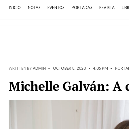
INICIO
NOTAS
EVENTOS
PORTADAS
REVISTA
LIB
WRITTEN BY
ADMIN
•
OCTOBER 8, 2020
•
4:05 PM
•
PORTA
Michelle Galván: A 