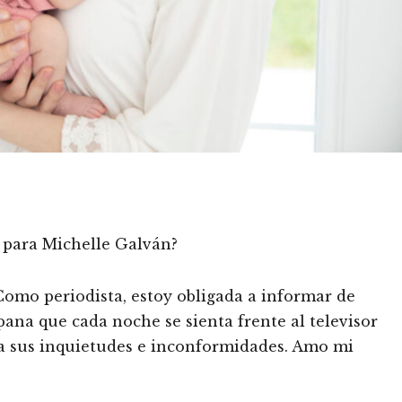
o para Michelle Galván?
Como periodista, estoy obligada a informar de
ana que cada noche se sienta frente al televisor
a sus inquietudes e inconformidades. Amo mi