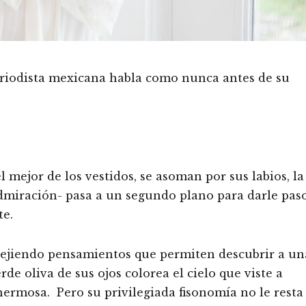
eriodista mexicana habla como nunca antes de su
 mejor de los vestidos, se asoman por sus labios, la
admiración- pasa a un segundo plano para darle pas
te.
, tejiendo pensamientos que permiten descubrir a un
erde oliva de sus ojos colorea el cielo que viste a
hermosa. Pero su privilegiada fisonomía no le resta