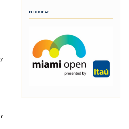
PUBLICIDAD
 y
er