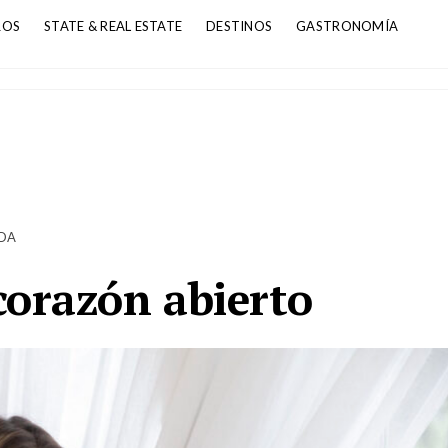
ROS
STATE & REAL ESTATE
DESTINOS
GASTRONOMÍA
DA
corazón abierto