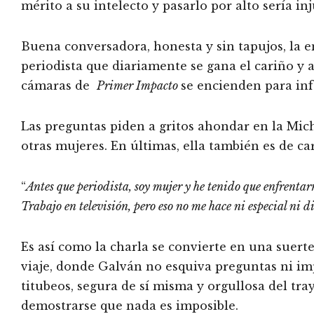
mérito a su intelecto y pasarlo por alto sería inj
Buena conversadora, honesta y sin tapujos, la e
periodista que diariamente se gana el cariño y 
cámaras de
Primer Impacto
se encienden para inf
Las preguntas piden a gritos ahondar en la Mich
otras mujeres. En últimas, ella también es de ca
“
Antes que periodista, soy mujer y he tenido que enfrentar
Trabajo en televisión, pero eso no me hace ni especial ni d
Es así como la charla se convierte en una suer
viaje, donde Galván no esquiva preguntas ni imp
titubeos, segura de sí misma y orgullosa del tra
demostrarse que nada es imposible.