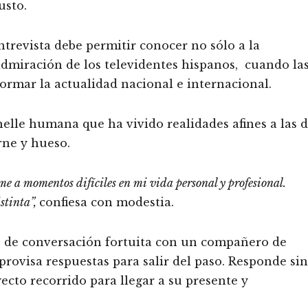
usto.
ntrevista debe permitir conocer no sólo a la
admiración de los televidentes hispanos, cuando la
ormar la actualidad nacional e internacional.
elle humana que ha vivido realidades afines a las 
rne y hueso.
me a momentos difíciles en mi vida personal y profesional.
istinta”,
confiesa con modestia.
te de conversación fortuita con un compañero de
rovisa respuestas para salir del paso. Responde sin
yecto recorrido para llegar a su presente y