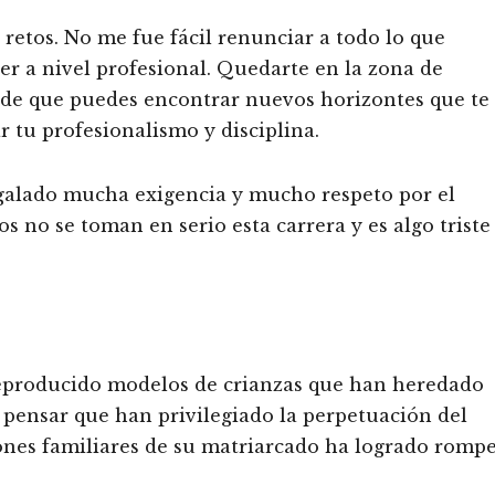
retos. No me fue fácil renunciar a todo lo que
cer a nivel profesional. Quedarte en la zona de
a de que puedes encontrar nuevos horizontes que te
r tu profesionalismo y disciplina.
galado mucha exigencia y mucho respeto por el
 no se toman en serio esta carrera y es algo triste
eproducido modelos de crianzas que han heredado
 pensar que han privilegiado la perpetuación del
nes familiares de su matriarcado ha logrado romp