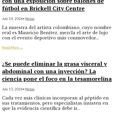
con una exposición sobre balones de
fútbol en Brickell City Centre
July 14, 2026
•
Notas
La muestra del artista colombiano, cuyo nombre
real es Mauricio Benítez, mezcla el arte de lujo
con el evento deportivo más conmovedor
...
Read More
→
¿Se puede eliminar la grasa visceral y
abdominal con una inyección? La
ciencia pone el foco en la tesamorelina
July 13, 2026
•
Notas
Cada vez más clínicas incorporan al péptido en
sus tratamientos, pero especialistas insisten en
que la evidencia científica debe ir
...