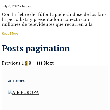
July 6, 2026
•
Notas
Con la fiebre del fútbol apoderándose de los fans,
la periodista y presentadora conecta con
millones de televidentes que recurren a la
...
Read More
→
Posts pagination
Previous
1
2
3
…
111
Next
AIR EUROPA