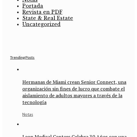
Portada
Revista en PDF
State & Real Estate
Uncategorized
Trending Posts
Hermanas de Miami crean Senior Connect, una
organización sin fines de lucro que combate el
aislamiento de adultos mayores a través de la
tecnología
Notas
Leon Medical Centers Celebra 30 Años con una