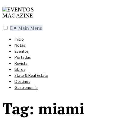
✕
Main Menu
Inicio
Notas
Eventos
Portadas
Revista
Libros
State & Real Estate
Destinos
Gastronomía
Tag:
miami