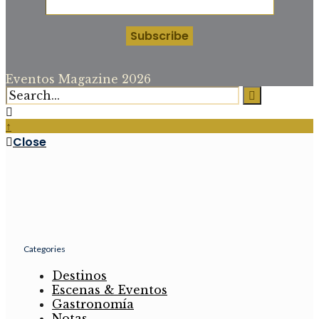
Eventos Magazine 2026
↑
Close
Categories
Destinos
Escenas & Eventos
Gastronomía
Notas