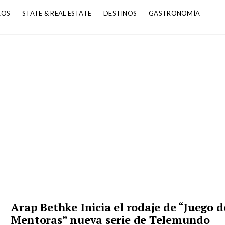
ROS
STATE & REAL ESTATE
DESTINOS
GASTRONOMÍA
Arap Bethke Inicia el rodaje de “Juego d
Mentoras” nueva serie de Telemundo