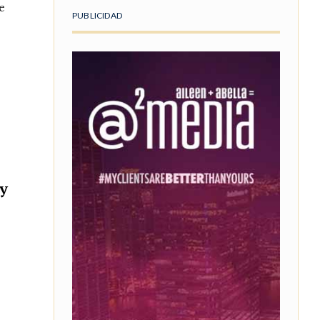
e
PUBLICIDAD
y