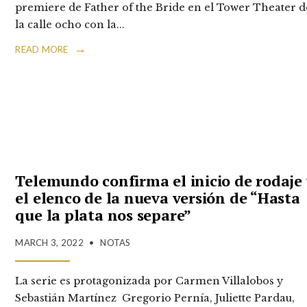
premiere de Father of the Bride en el Tower Theater d
la calle ocho con la
...
→
READ MORE
Telemundo confirma el inicio de rodaje 
el elenco de la nueva versión de “Hasta
que la plata nos separe”
MARCH 3, 2022
•
NOTAS
La serie es protagonizada por Carmen Villalobos y
Sebastián Martínez Gregorio Pernía, Juliette Pardau,