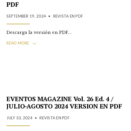
PDF
SEPTEMBER 19, 2024
•
REVISTA EN PDF
Descarga la versión en PDF
...
→
READ MORE
EVENTOS MAGAZINE Vol. 26 Ed. 4 /
JULIO-AGOSTO 2024 VERSION EN PDF
JULY 10, 2024
•
REVISTA EN PDF