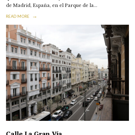
de Madrid, España, en el Parque de la
...
→
READ MORE
Calle La Gran Vía