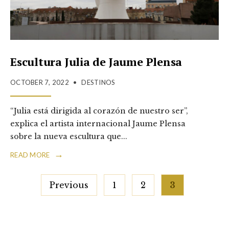
Escultura Julia de Jaume Plensa
OCTOBER 7, 2022
•
DESTINOS
“Julia está dirigida al corazón de nuestro ser”,
explica el artista internacional Jaume Plensa
sobre la nueva escultura que
...
→
READ MORE
Posts
Previous
1
2
3
pagination