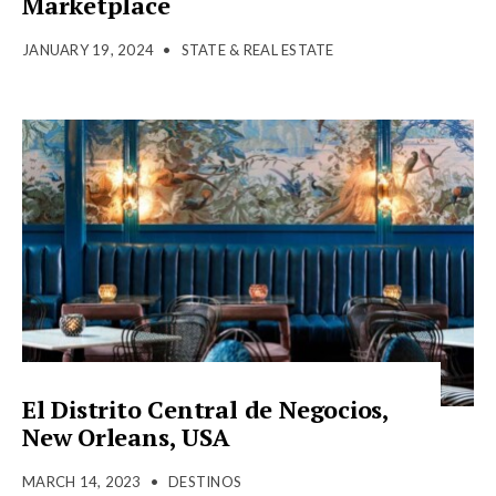
Marketplace
JANUARY 19, 2024
•
STATE & REAL ESTATE
El Distrito Central de Negocios,
New Orleans, USA
MARCH 14, 2023
•
DESTINOS