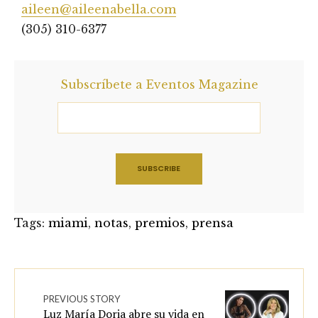
aileen@aileenabella.com
(305) 310-6377
Subscríbete a Eventos Magazine
Tags:
miami
,
notas
,
premios
,
prensa
PREVIOUS STORY
Luz María Doria abre su vida en