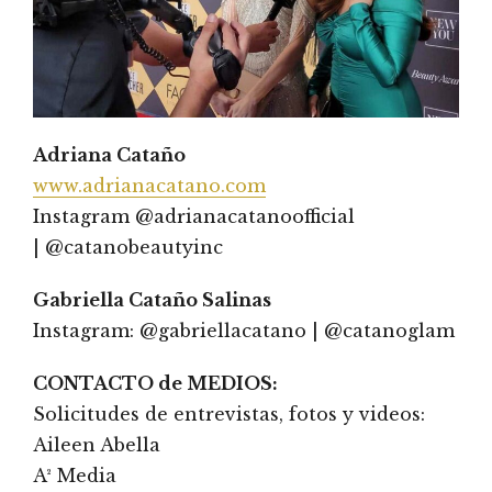
Adriana Cataño
www.adrianacatano.com
Instagram @adrianacatanoofficial
| @catanobeautyinc
Gabriella Cataño Salinas
Instagram: @gabriellacatano | @catanoglam
CONTACTO de MEDIOS:
Solicitudes de entrevistas, fotos y videos:
Aileen Abella
A² Media