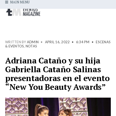
MAIN MENU
WRITTEN BY
ADMIN
•
APRIL 16, 2022
•
6:34 PM
•
ESCENAS
& EVENTOS
,
NOTAS
Adriana Cataño y su hija
Gabriella Cataño Salinas
presentadoras en el evento
“New You Beauty Awards”