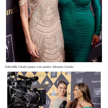
Gabriella Cataño junto a su madre Adriana Cataño