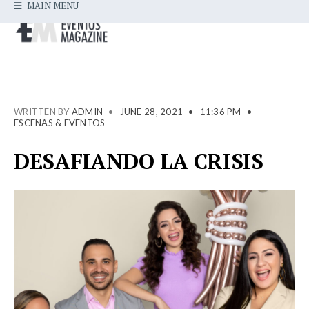
MAIN MENU
WRITTEN BY
ADMIN
•
JUNE 28, 2021
•
11:36 PM
•
ESCENAS & EVENTOS
DESAFIANDO LA CRISIS