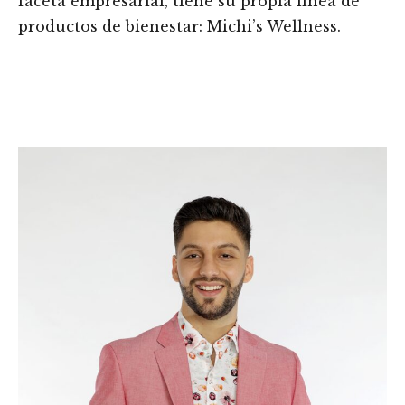
faceta empresarial, tiene su propia línea de
productos de bienestar: Michi’s Wellness.