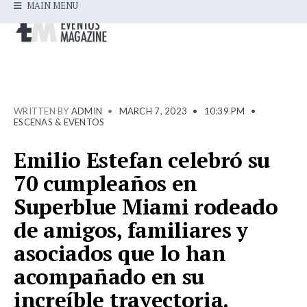
MAIN MENU
WRITTEN BY
ADMIN
•
MARCH 7, 2023
•
10:39 PM
•
ESCENAS & EVENTOS
Emilio Estefan celebró su
70 cumpleaños en
Superblue Miami rodeado
de amigos, familiares y
asociados que lo han
acompañado en su
increíble trayectoria.