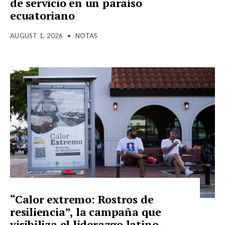
de servicio en un paraíso
ecuatoriano
AUGUST 1, 2026
•
NOTAS
“Calor extremo: Rostros de
resiliencia”, la campaña que
visibiliza el liderazgo latino