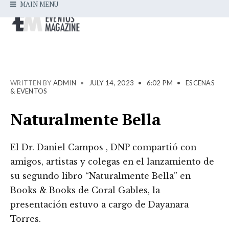
MAIN MENU
WRITTEN BY
ADMIN
•
JULY 14, 2023
•
6:02 PM
•
ESCENAS
& EVENTOS
Naturalmente Bella
El Dr. Daniel Campos , DNP compartió con
amigos, artistas y colegas en el lanzamiento de
su segundo libro “Naturalmente Bella” en
Books & Books de Coral Gables, la
presentación estuvo a cargo de Dayanara
Torres.