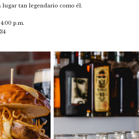
 lugar tan legendario como él.
 4:00 p.m.
134