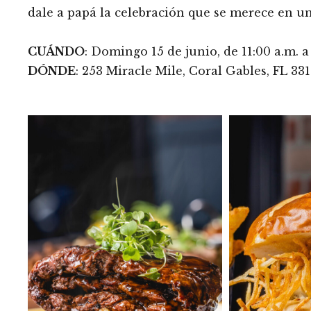
dale a papá la celebración que se merece en un
CUÁNDO
: Domingo 15 de junio, de 11:00 a.m. a
DÓNDE
: 253 Miracle Mile, Coral Gables, FL 33