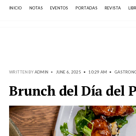
INICIO
NOTAS
EVENTOS
PORTADAS
REVISTA
LIB
WRITTEN BY
ADMIN
•
JUNE 6, 2025
•
10:29 AM
•
GASTRON
Brunch del Día del 