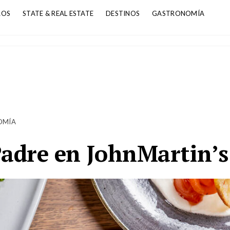
ROS
STATE & REAL ESTATE
DESTINOS
GASTRONOMÍA
OMÍA
Padre en JohnMartin’s