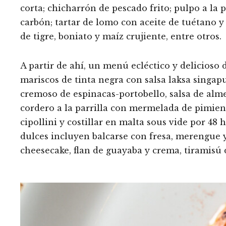
corta; chicharrón de pescado frito; pulpo a la 
carbón; tartar de lomo con aceite de tuétano y 
de tigre, boniato y maíz crujiente, entre otros.
A partir de ahí, un menú ecléctico y delicioso 
mariscos de tinta negra con salsa laksa singap
cremoso de espinacas-portobello, salsa de alme
cordero a la parrilla con mermelada de pimient
cipollini y costillar en malta sous vide por 48
dulces incluyen balcarse con fresa, merengue y 
cheesecake, flan de guayaba y crema, tiramisú 