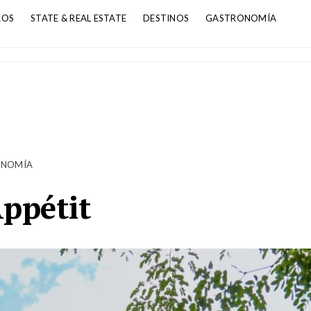
ROS
STATE & REAL ESTATE
DESTINOS
GASTRONOMÍA
ONOMÍA
ppétit