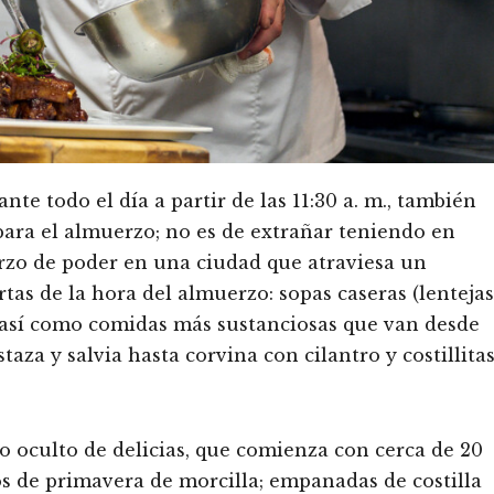
te todo el día a partir de las 11:30 a. m., también
para el almuerzo; no es de extrañar teniendo en
zo de poder en una ciudad que atraviesa un
tas de la hora del almuerzo: sopas caseras (lentejas
), así como comidas más sustanciosas que van desde
za y salvia hasta corvina con cilantro y costillita
o oculto de delicias, que comienza con cerca de 20
itos de primavera de morcilla; empanadas de costilla