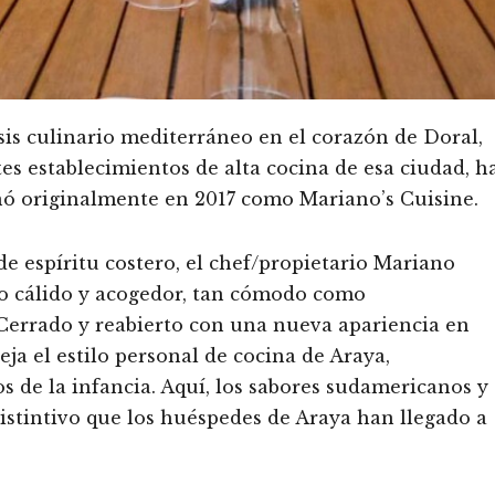
sis culinario mediterráneo en el corazón de Doral,
es establecimientos de alta cocina de esa ciudad, h
enó originalmente en 2017 como Mariano’s Cuisine.
de espíritu costero, el chef/propietario Mariano
 cálido y acogedor, tan cómodo como
 Cerrado y reabierto con una nueva apariencia en
ja el estilo personal de cocina de Araya,
s de la infancia. Aquí, los sabores sudamericanos y
istintivo que los huéspedes de Araya han llegado a