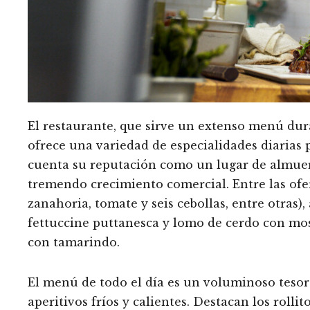
El restaurante, que sirve un extenso menú duran
ofrece una variedad de especialidades diarias 
cuenta su reputación como un lugar de almuer
tremendo crecimiento comercial. Entre las ofer
zanahoria, tomate y seis cebollas, entre otras
fettuccine puttanesca y lomo de cerdo con mosta
con tamarindo.
El menú de todo el día es un voluminoso tesor
aperitivos fríos y calientes. Destacan los roll