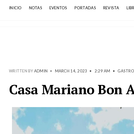
INICIO
NOTAS
EVENTOS
PORTADAS
REVISTA
LIB
WRITTEN BY
ADMIN
•
MARCH 14, 2023
•
2:29 AM
•
GASTR
Casa Mariano Bon A