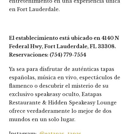
entretenimiento en una experiencia única
en Fort Lauderdale.
El establecimiento está ubicado en 4140 N
Federal Hwy, Fort Lauderdale, FL 33308.
Reservaciones: (754) 779-7554
Ya sea para disfrutar de auténticas tapas
españolas, música en vivo, espectáculos de
flamenco o descubrir el misterio de su
exclusivo speakeasy oculto, Eatapas
Restaurante & Hidden Speakeasy Lounge
ofrece verdaderamente lo mejor de dos
mundos en un solo lugar.
Instagram:
@eatapas_tapas