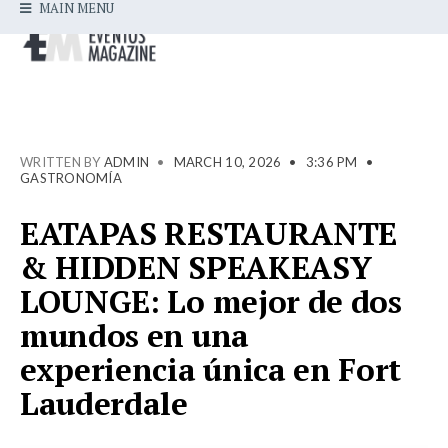
MAIN MENU
WRITTEN BY
ADMIN
•
MARCH 10, 2026
•
3:36 PM
•
GASTRONOMÍA
EATAPAS RESTAURANTE
& HIDDEN SPEAKEASY
LOUNGE: Lo mejor de dos
mundos en una
experiencia única en Fort
Lauderdale