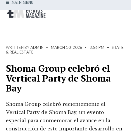
MAIN MENU
WRITTEN BY
ADMIN
•
MARCH 10, 2026
•
3:56 PM
•
STATE
& REAL ESTATE
Shoma Group celebró el
Vertical Party de Shoma
Bay
Shoma Group celebró recientemente el
Vertical Party de Shoma Bay, un evento
especial para conmemorar el avance en la
construcción de este importante desarrollo en