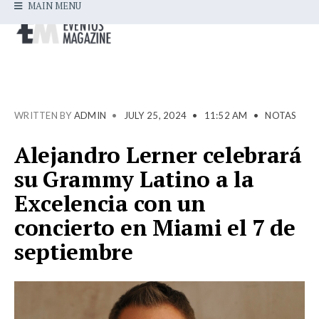
MAIN MENU
WRITTEN BY
ADMIN
•
JULY 25, 2024
•
11:52 AM
•
NOTAS
Alejandro Lerner celebrará
su Grammy Latino a la
Excelencia con un
concierto en Miami el 7 de
septiembre