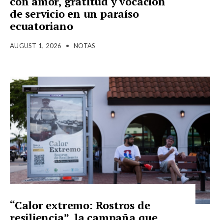
con amor, gratitud y vocación
de servicio en un paraíso
ecuatoriano
AUGUST 1, 2026
•
NOTAS
“Calor extremo: Rostros de
resiliencia”, la campaña que