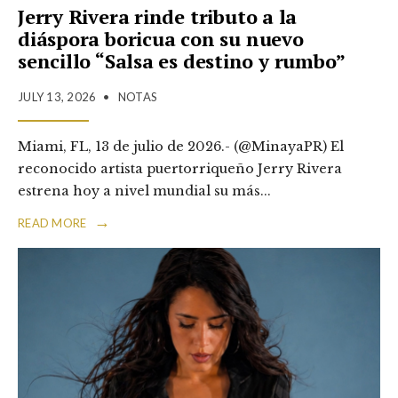
Jerry Rivera rinde tributo a la
diáspora boricua con su nuevo
sencillo “Salsa es destino y rumbo”
JULY 13, 2026
•
NOTAS
Miami, FL, 13 de julio de 2026.- (@MinayaPR) El
reconocido artista puertorriqueño Jerry Rivera
estrena hoy a nivel mundial su más
...
→
READ MORE