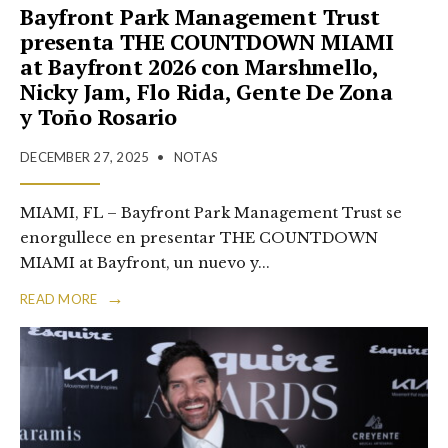
Bayfront Park Management Trust
presenta THE COUNTDOWN MIAMI
at Bayfront 2026 con Marshmello,
Nicky Jam, Flo Rida, Gente De Zona
y Toño Rosario
DECEMBER 27, 2025
•
NOTAS
MIAMI, FL – Bayfront Park Management Trust se
enorgullece en presentar THE COUNTDOWN
MIAMI at Bayfront, un nuevo y
...
→
READ MORE