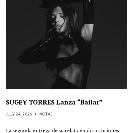
SUGEY TORRES Lanza “Bailar”
JULY 24, 2026
•
NOTAS
La segunda entrega de su relato en dos canciones