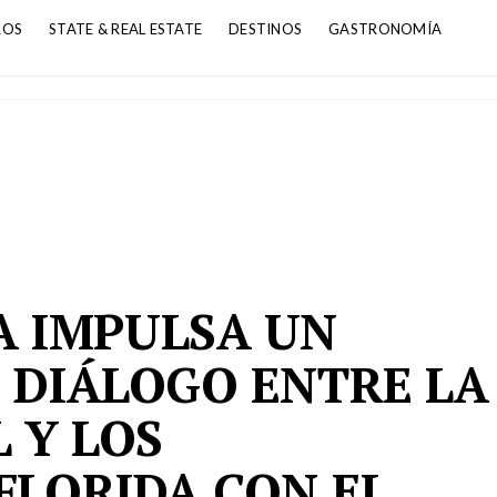
ROS
STATE & REAL ESTATE
DESTINOS
GASTRONOMÍA
 IMPULSA UN
 DIÁLOGO ENTRE LA
 Y LOS
FLORIDA CON EL