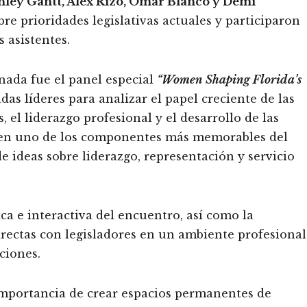
hley Gantt, Alex Rizo, Omar Blanco y Demi
e prioridades legislativas actuales y participaron
 asistentes.
nada fue el panel especial
“Women Shaping Florida’s
as líderes para analizar el papel creciente de las
 el liderazgo profesional y el desarrollo de las
ó en uno de los componentes más memorables del
 ideas sobre liderazgo, representación y servicio
ca e interactiva del encuentro, así como la
rectas con legisladores en un ambiente profesional
ciones.
 importancia de crear espacios permanentes de