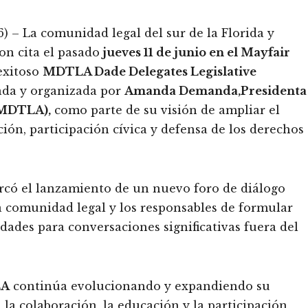
 – La comunidad legal del sur de la Florida y
ron cita el pasado
jueves 11 de junio en el Mayfair
 exitoso
MDTLA Dade Delegates Legislative
lada y organizada por
Amanda Demanda,Presidenta
(MDTLA),
como parte de su visión de ampliar el
ión, participación cívica y defensa de los derechos
rcó el lanzamiento de un nuevo foro de diálogo
la comunidad legal y los responsables de formular
dades para conversaciones significativas fuera del
LA
continúa evolucionando y expandiendo su
la colaboración, la educación y la participación