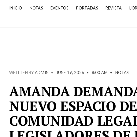
INICIO
NOTAS
EVENTOS
PORTADAS
REVISTA
LIB
WRITTEN BY
ADMIN
•
JUNE 19, 2026
•
8:00 AM
•
NOTAS
AMANDA DEMANDA
NUEVO ESPACIO DE
COMUNIDAD LEGAL
LEGISLADORES DE 