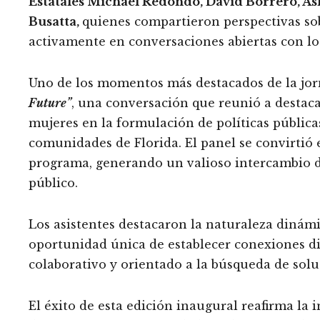
Estatales Michael Redondo, David Borrero, As
Busatta,
quienes compartieron perspectivas sobr
activamente en conversaciones abiertas con los
Uno de los momentos más destacados de la jor
Future”
, una conversación que reunió a destacad
mujeres en la formulación de políticas públicas,
comunidades de Florida. El panel se convirti
programa, generando un valioso intercambio de
público.
Los asistentes destacaron la naturaleza dinámi
oportunidad única de establecer conexiones di
colaborativo y orientado a la búsqueda de solu
El éxito de esta edición inaugural reafirma la