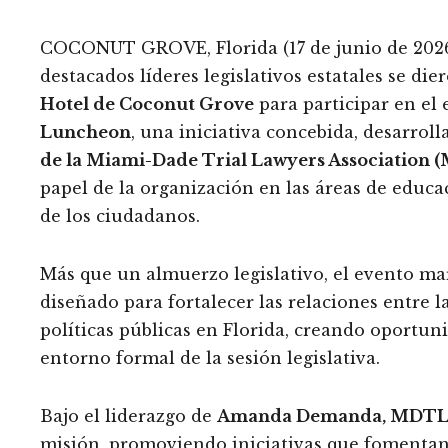
COCONUT GROVE, Florida (17 de junio de 2026)
destacados líderes legislativos estatales se die
Hotel de Coconut Grove
para participar en el
Luncheon
, una iniciativa concebida, desarrol
de la Miami-Dade Trial Lawyers Association 
papel de la organización en las áreas de educac
de los ciudadanos.
Más que un almuerzo legislativo, el evento ma
diseñado para fortalecer las relaciones entre 
políticas públicas en Florida, creando oportuni
entorno formal de la sesión legislativa.
Bajo el liderazgo de
Amanda Demanda, MDT
misión, promoviendo iniciativas que fomentan 