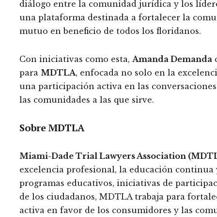
diálogo entre la comunidad jurídica y los líd
una plataforma destinada a fortalecer la comu
mutuo en beneficio de todos los floridanos.
Con iniciativas como esta,
Amanda Demanda
c
para
MDTLA
, enfocada no solo en la excelen
una participación activa en las conversaciones
las comunidades a las que sirve.
Sobre MDTLA
Miami-Dade Trial Lawyers Association (MDT
excelencia profesional, la educación continua y 
programas educativos, iniciativas de participa
de los ciudadanos, MDTLA trabaja para fortalece
activa en favor de los consumidores y las com