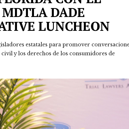
R MDTLA DADE
LATIVE LUNCHEON
legisladores estatales para promover conversacion
ia civil y los derechos de los consumidores de