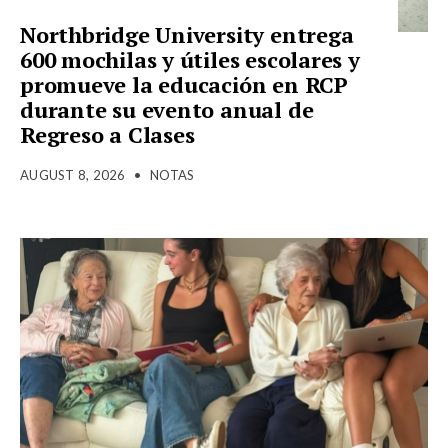
Northbridge University entrega
600 mochilas y útiles escolares y
promueve la educación en RCP
durante su evento anual de
Regreso a Clases
AUGUST 8, 2026
•
NOTAS