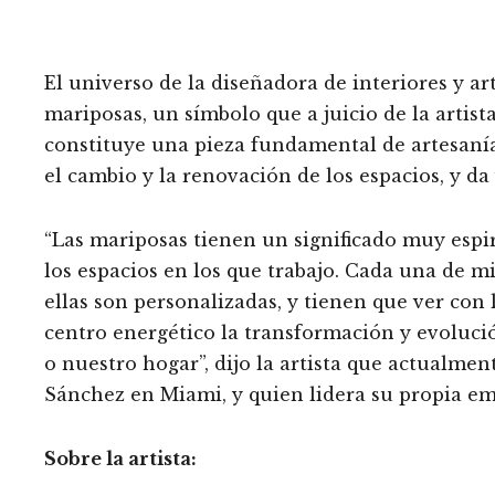
El universo de la diseñadora de interiores y a
mariposas, un símbolo que a juicio de la artis
constituye una pieza fundamental de artesanía,
el cambio y la renovación de los espacios, y d
“Las mariposas tienen un significado muy espir
los espacios en los que trabajo. Cada una de 
ellas son personalizadas, y tienen que ver co
centro energético la transformación y evoluci
o nuestro hogar”, dijo la artista que actualmen
Sánchez en Miami, y quien lidera su propia e
Sobre la artista: