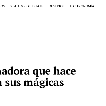
ROS
STATE & REAL ESTATE
DESTINOS
GASTRONOMÍA
eñadora que hace
n sus mágicas