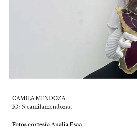
CAMILA MENDOZA
IG: @camilamendozaa
Fotos cortesía Analia Esaa