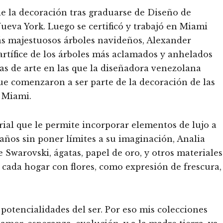
e la decoración tras graduarse de Diseño de
Nueva York. Luego se certificó y trabajó en Miami
ás majestuosos árboles navideños, Alexander
artífice de los árboles más aclamados y anhelados
zas de arte en las que la diseñadora venezolana
ue comenzaron a ser parte de la decoración de las
n Miami.
rial que le permite incorporar elementos de lujo a
años sin poner límites a su imaginación, Analia
e Swarovski, ágatas, papel de oro, y otros materiales
e cada hogar con flores, como expresión de frescura,
as potencialidades del ser. Por eso mis colecciones