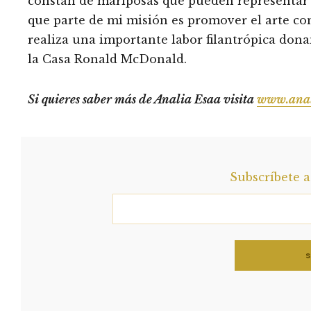
constan de mariposas que pueden representar a
que parte de mi misión es promover el arte con
realiza una importante labor filantrópica donan
la Casa Ronald McDonald.
Si quieres saber más de Analia Esaa visita
www.anal
Subscríbete 