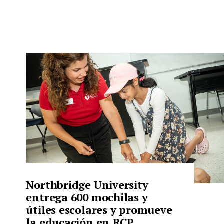
Northbridge University
entrega 600 mochilas y
útiles escolares y promueve
la educación en RCP