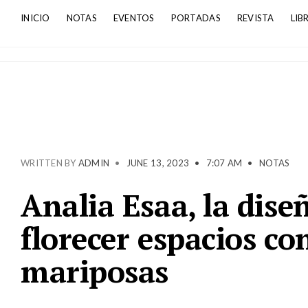
INICIO
NOTAS
EVENTOS
PORTADAS
REVISTA
LIB
WRITTEN BY
ADMIN
•
JUNE 13, 2023
•
7:07 AM
•
NOTAS
Analia Esaa, la dis
florecer espacios co
mariposas