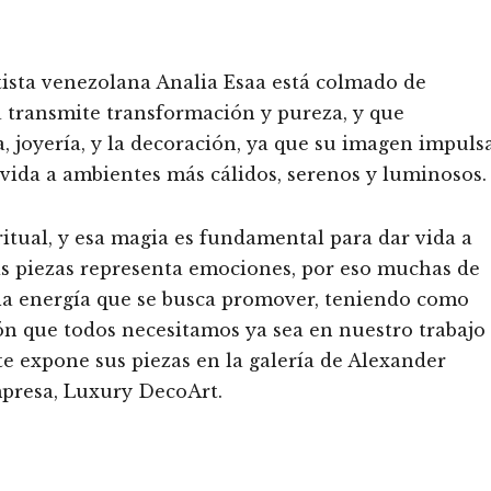
rtista venezolana Analia Esaa está colmado de
ta transmite transformación y pureza, y que
 joyería, y la decoración, ya que su imagen impuls
a vida a ambientes más cálidos, serenos y luminosos.
itual, y esa magia es fundamental para dar vida a
mis piezas representa emociones, por eso muchas de
n la energía que se busca promover, teniendo como
ón que todos necesitamos ya sea en nuestro trabajo
te expone sus piezas en la galería de Alexander
mpresa, Luxury DecoArt.