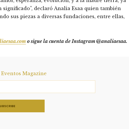
mor, esperanza, evolución, y a la madre tierra, ya
 significado”, declaró Analia Esaa quien también
do sus piezas a diversas fundaciones, entre ellas,
iaesaa.com
o sigue la cuenta de Instagram @analiaesaa.
a Eventos Magazine