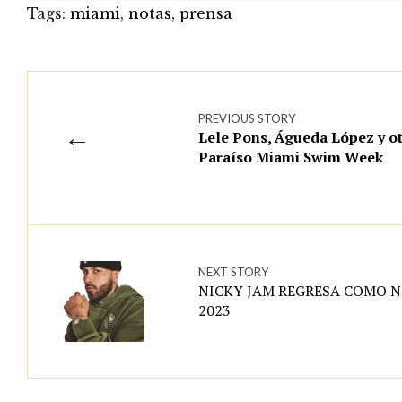
Tags:
miami
,
notas
,
prensa
PREVIOUS STORY
←
Lele Pons, Águeda López y ot
Paraíso Miami Swim Week
NEXT STORY
NICKY JAM REGRESA COMO 
2023