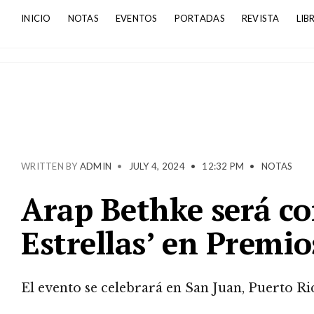
INICIO
NOTAS
EVENTOS
PORTADAS
REVISTA
LIB
WRITTEN BY
ADMIN
•
JULY 4, 2024
•
12:32 PM
•
NOTAS
Arap Bethke será co
Estrellas’ en Premi
El evento se celebrará en San Juan, Puerto Ri