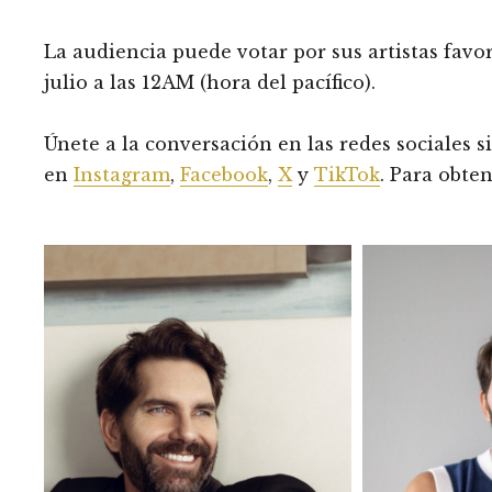
La audiencia puede votar por sus artistas favo
julio a las 12AM (hora del pacífico).
Únete a la conversación en las redes sociales
en
Instagram
,
Facebook
,
X
y
TikTok
. Para obte