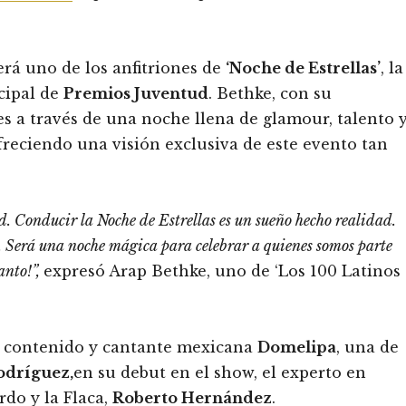
erá uno de los anfitriones de
‘Noche de Estrellas’
, la
cipal de
Premios Juventud
. Bethke, con su
es a través de una noche llena de glamour, talento 
reciendo una visión exclusiva de este evento tan
ud.
Conducir la Noche de Estrellas es un sueño hecho realidad.
 Será una noche mágica para celebrar a quienes somos parte
anto!”,
expresó Arap Bethke, uno de ‘Los 100 Latinos
de contenido y cantante mexicana
Domelipa
, una de
odríguez,
en su debut en el show, el experto en
rdo y la Flaca,
Roberto Hernández
.