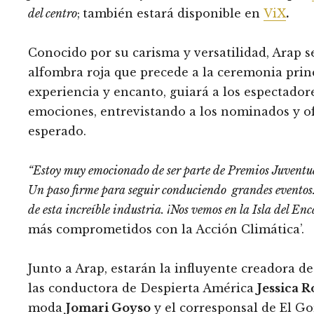
del centro
;
también estará disponible en
ViX
.
Conocido por su carisma y versatilidad, Arap s
alfombra roja que precede a la ceremonia prin
experiencia y encanto, guiará a los espectador
emociones, entrevistando a los nominados y of
esperado.
“Estoy muy emocionado de ser parte de Premios Juvent
Un paso firme para seguir conduciendo grandes eventos.
de esta increíble industria. ¡Nos vemos en la Isla del Enc
más comprometidos con la Acción Climática’.
Junto a Arap, estarán la influyente creadora 
las conductora de Despierta América
Jessica R
moda
Jomari Goyso
y el corresponsal de El Go