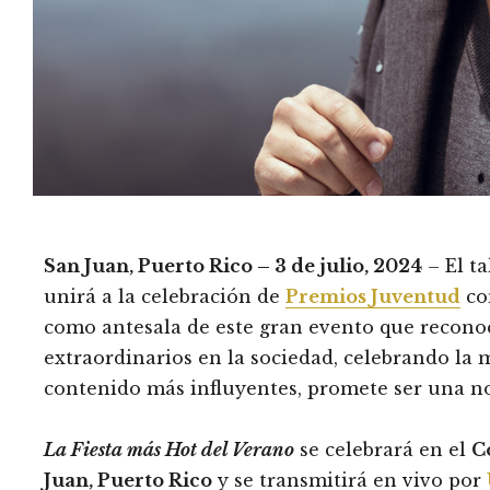
San Juan, Puerto Rico – 3 de julio, 2024
– El ta
unirá a la celebración de
Premios Juventud
co
como antesala de este gran evento que reconoce
extraordinarios en la sociedad, celebrando la 
contenido más influyentes, promete ser una no
La Fiesta más Hot del Verano
se celebrará en el
C
Juan, Puerto Rico
y se transmitirá en vivo por