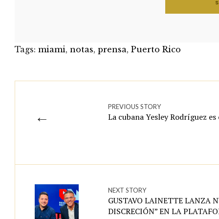
Tags:
miami
,
notas
,
prensa
,
Puerto Rico
PREVIOUS STORY
←
La cubana Yesley Rodríguez es 
NEXT STORY
GUSTAVO LAINETTE LANZA 
DISCRECIÓN” EN LA PLATAF