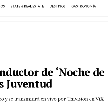
ROS
STATE & REAL ESTATE
DESTINOS
GASTRONOMÍA
nductor de ‘Noche de
os Juventud
co y se transmitirá en vivo por Univision en ViX