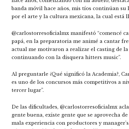
hace años, comenzando con mi abuelo, destac
banda móvil hace años, mis tíos continúan su 
por el arte y la cultura mexicana, la cual está 
@carlostorresoficialmx manifestó “comencé ca
papá, en la preparatoria me animé a cantar f
actual me motivaron a realizar el casting de la
continuando con la disquera hitters music”.
Al preguntarle ¿Qué significó la Academia?, Car
es uno de los concursos más competitivos a ni
tercer lugar”.
De las dificultades, @carlostorresoficialmx a
gente buena, existe gente que se aprovecha de
mala experiencia con productores y manager’s, 