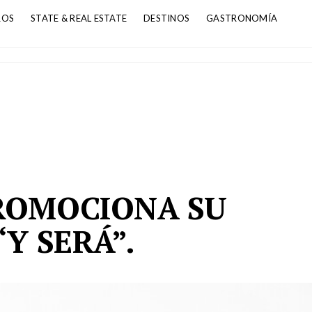
ROS
STATE & REAL ESTATE
DESTINOS
GASTRONOMÍA
ROMOCIONA SU
Y SERÁ”.