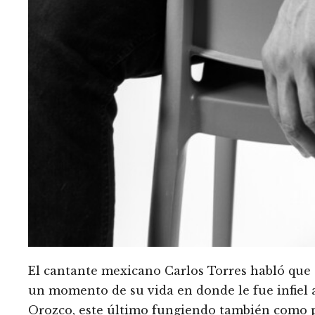
El cantante mexicano Carlos Torres habló que s
un momento de su vida en donde le fue infiel 
Orozco, este último fungiendo también como 