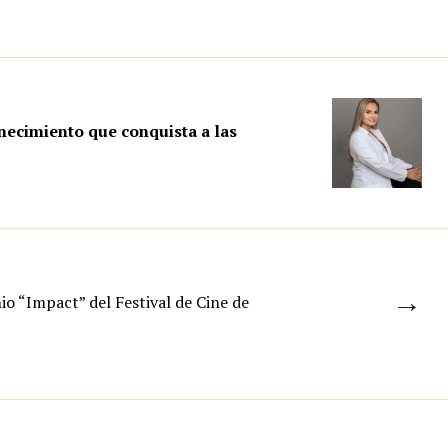
necimiento que conquista a las
→
io “Impact” del Festival de Cine de