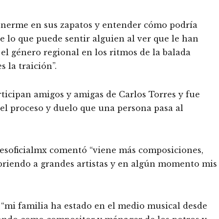
 ponerme en sus zapatos y entender cómo podría
de lo que puede sentir alguien al ver que le han
el género regional en los ritmos de la balada
 la traición”.
rticipan amigos y amigas de Carlos Torres y fue
del proceso y duelo que una persona pasa al
resoficialmx comentó “viene más composiciones,
briendo a grandes artistas y en algún momento mis
 “mi familia ha estado en el medio musical desde