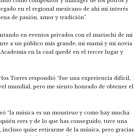
ando como compositor y mánager de los potros y
legado en el regional mexicano de ahí mi interés
llena de pasión, amor y tradición”.
ntando en eventos privados con el mariachi de mi
rente a un público más grande; mi mamá y mi novia
 Academia en la cual quedé en el tercer lugar y
los Torres respondió “fue una experiencia difícil,
vel mundial, pero me siento honrado de obtener el
claró “la música es un monstruo y como hay mucha
 quién eres y de lo que has conseguido, tuve una
incluso quise retirarme de la música, pero gracias