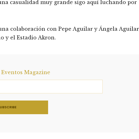
y una casualidad muy grande sigo aquí luchando por
una colaboración con Pepe Aguilar y Ángela Aguilar
o y el Estadio Akron.
a Eventos Magazine