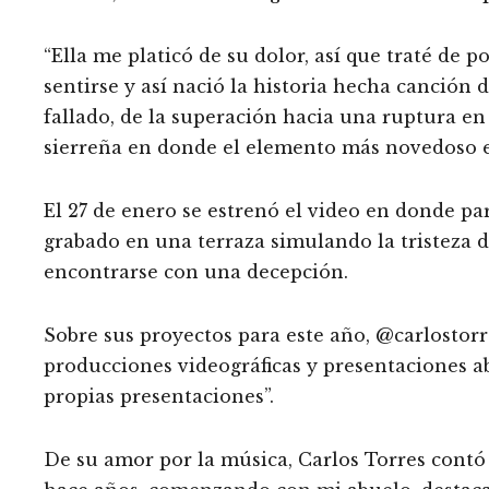
“Ella me platicó de su dolor, así que traté de
sentirse y así nació la historia hecha canción 
fallado, de la superación hacia una ruptura en 
sierreña en donde el elemento más novedoso es
El 27 de enero se estrenó el video en donde pa
grabado en una terraza simulando la tristeza 
encontrarse con una decepción.
Sobre sus proyectos para este año, @carlostor
producciones videográficas y presentaciones a
propias presentaciones”.
De su amor por la música, Carlos Torres contó