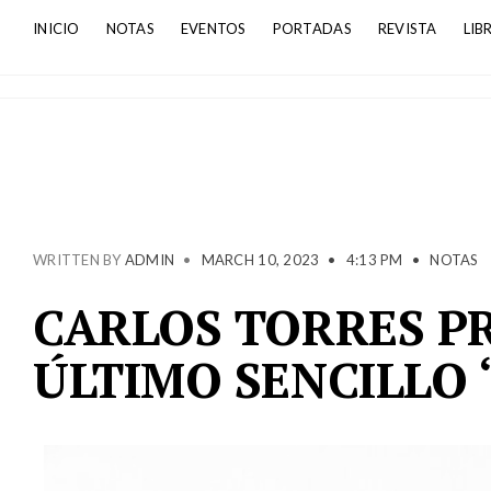
INICIO
NOTAS
EVENTOS
PORTADAS
REVISTA
LIB
WRITTEN BY
ADMIN
•
MARCH 10, 2023
•
4:13 PM
•
NOTAS
CARLOS TORRES P
ÚLTIMO SENCILLO “