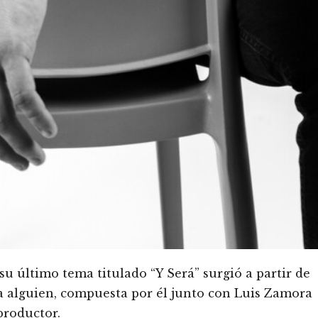
u último tema titulado “Y Será” surgió a partir de
a alguien, compuesta por él junto con Luis Zamora
productor.