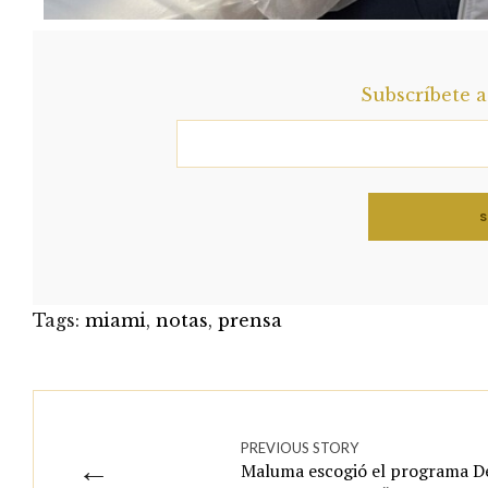
Subscríbete 
Tags:
miami
,
notas
,
prensa
PREVIOUS STORY
←
Maluma escogió el programa De