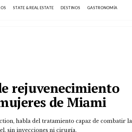
ROS
STATE & REAL ESTATE
DESTINOS
GASTRONOMÍA
de rejuvenecimiento
 mujeres de Miami
ection, habla del tratamiento capaz de combatir la
el, sin inyecciones ni cirugía.