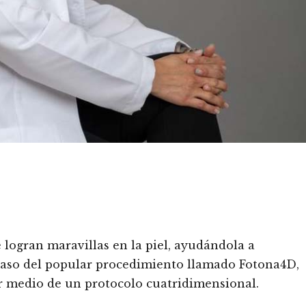
 logran maravillas en la piel, ayudándola a
 caso del popular procedimiento llamado Fotona4D,
r medio de un protocolo cuatridimensional.