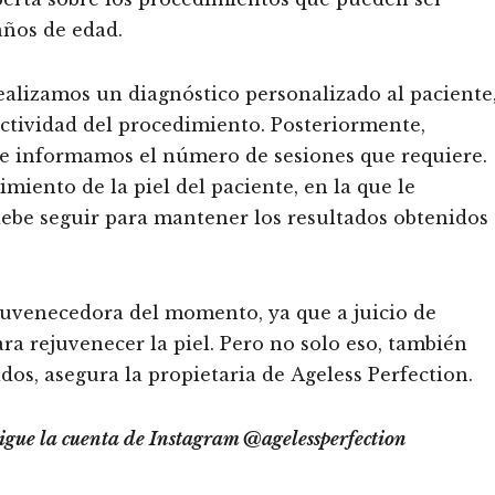
años de edad.
realizamos un diagnóstico personalizado al paciente
fectividad del procedimiento. Posteriormente,
le informamos el número de sesiones que requiere.
uimiento de la piel del paciente, en la que le
ebe seguir para mantener los resultados obtenidos
ejuvenecedora del momento, ya que a juicio de
ara rejuvenecer la piel. Pero no solo eso, también
dos, asegura la propietaria de Ageless Perfection.
 sigue la cuenta de Instagram @agelessperfection