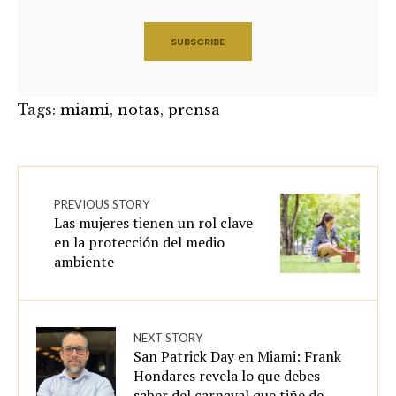
Tags:
miami
,
notas
,
prensa
PREVIOUS STORY
Las mujeres tienen un rol clave
en la protección del medio
ambiente
NEXT STORY
San Patrick Day en Miami: Frank
Hondares revela lo que debes
saber del carnaval que tiñe de