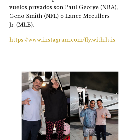
vuelos privados son Paul George (NBA),
Geno Smith (NFL) o Lance Mccullers
Jr. (MLB).
https://www.instagram.com/fly.with.luis