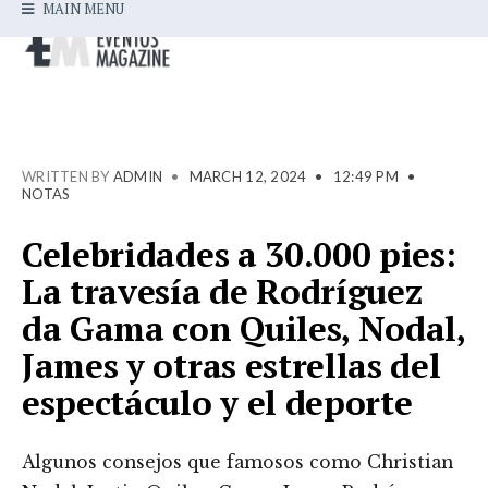
MAIN MENU
WRITTEN BY
ADMIN
•
MARCH 12, 2024
•
12:49 PM
•
NOTAS
Celebridades a 30.000 pies:
La travesía de Rodríguez
da Gama con Quiles, Nodal,
James y otras estrellas del
espectáculo y el deporte
Algunos consejos que famosos como Christian