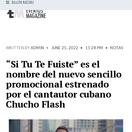
MAIN MENU
WRITTEN BY
ADMIN
•
JUNE 25, 2022
•
11:28 PM
•
NOTAS
“Si Tu Te Fuiste” es el
nombre del nuevo sencillo
promocional estrenado
por el cantautor cubano
Chucho Flash