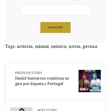
Tags:
artistas
,
miami
,
música
,
notas
,
prensa
PREVIOUS STORY
Daniel Santacruz comienza su
gira por España y Portugal
NEXT STORY