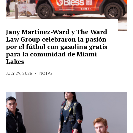
Jany Martínez-Ward y The Ward
Law Group celebraron la pasión
por el fútbol con gasolina gratis
para la comunidad de Miami
Lakes
JULY 29, 2026
•
NOTAS