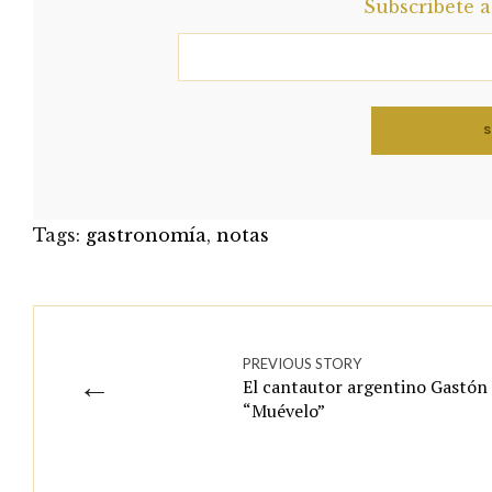
Subscríbete 
Tags:
gastronomía
,
notas
PREVIOUS STORY
←
El cantautor argentino Gastón
“Muévelo”