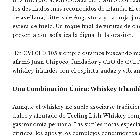
los destilados más reconocidos de Irlanda. El c
de avellana, bitters de Angostura y naranja, j
esfera de hielo. Un toque final de virutas de c
presentación sofisticada digna de la ocasión.
“En CVI.CHE 105 siempre estamos buscando mane
afirmó Juan Chipoco, fundador y CEO de CVI.CH
whiskey irlandés con el espíritu audaz y vibran
Una Combinación Única: Whiskey Irlandé
Aunque el whiskey no suele asociarse tradicion
dulce y afrutado de Teeling Irish Whiskey co
gastronomía peruana. Las sutiles notas espec
cítricos, los ajíes y los complejos condimentos 