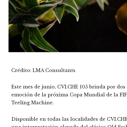
Crédito: LMA Consultants
Este mes de junio, CVI.CHE 105 brinda por dos c
emoción de la próxima Copa Mundial de la FIF
Teeling Machine.
Disponible en todas las localidades de CVI.CHE
una interpretación elevada del clásico Old Fas