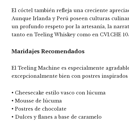
El cóctel también refleja una creciente aprecia
Aunque Irlanda y Perú poseen culturas culinar
un profundo respeto por la artesanía, la narrat
tanto en Teeling Whiskey como en CVI.CHE 10
Maridajes Recomendados
El Teeling Machine es especialmente agradabl
excepcionalmente bien con postres inspirados 
• Cheesecake estilo vasco con lúcuma
• Mousse de lúcuma
• Postres de chocolate
• Dulces y flanes a base de caramelo