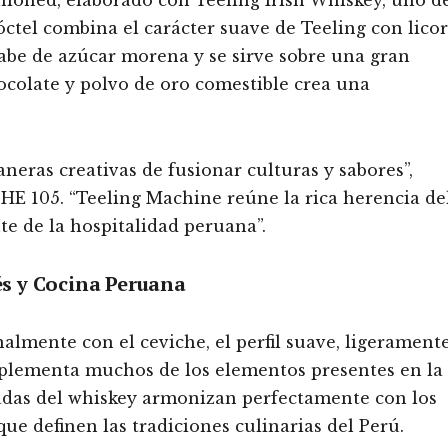
óctel combina el carácter suave de Teeling con licor
arabe de azúcar morena y se sirve sobre una gran
hocolate y polvo de oro comestible crea una
ras creativas de fusionar culturas y sabores”,
E 105. “Teeling Machine reúne la rica herencia de
te de la hospitalidad peruana”.
s y Cocina Peruana
almente con el ceviche, el perfil suave, ligerament
mplementa muchos de los elementos presentes en la
iadas del whiskey armonizan perfectamente con los
que definen las tradiciones culinarias del Perú.