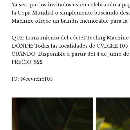
Ya sea que los invitados estén celebrando a pa
la Copa Mundial o simplemente buscando descu
Machine ofrece un brindis memorable para la
QUÉ: Lanzamiento del cóctel Teeling Machin
DÓNDE: Todas las localidades de CVI.CHE 105
CUÁNDO: Disponible a partir del 4 de junio de
PRECIO: $22
IG: @ceviche105