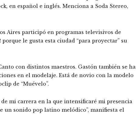
ock, en español e inglés. Menciona a Soda Stereo,
s Aires participó en programas televisivos de
 porque le gusta esta ciudad “para proyectar” su
Canto con distintos maestros. Gastón también se ha
ciones en el modelaje. Está de novio con la modelo
oclip de “Muévelo”.
 de mi carrera en la que intensificaré mi presencia
e un sonido pop latino melódico”, manifiesta el