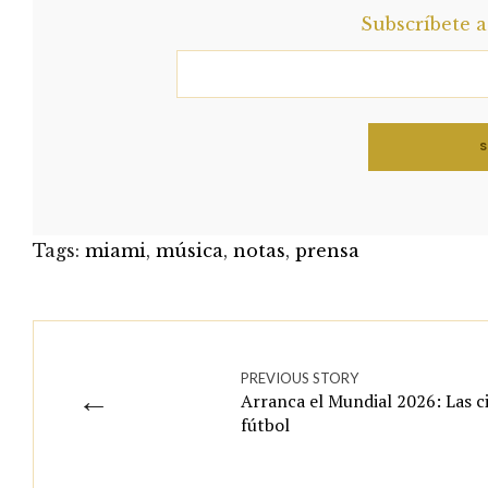
Subscríbete 
Tags:
miami
,
música
,
notas
,
prensa
PREVIOUS STORY
←
Arranca el Mundial 2026: Las c
fútbol