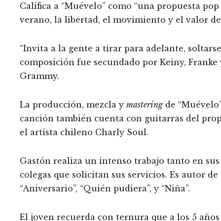
Califica a “Muévelo” como “una propuesta pop l
verano, la libertad, el movimiento y el valor 
“Invita a la gente a tirar para adelante, soltars
composición fue secundado por Keiny, Franke 
Grammy.
La producción, mezcla y
mastering
de “Muévelo” 
canción también cuenta con guitarras del propi
el artista chileno Charly Soul.
Gastón realiza un intenso trabajo tanto en sus
colegas que solicitan sus servicios. Es autor de
“Aniversario”, “Quién pudiera”, y “Niña”.
El joven recuerda con ternura que a los 5 añ