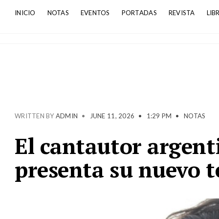
INICIO
NOTAS
EVENTOS
PORTADAS
REVISTA
LIB
WRITTEN BY
ADMIN
•
JUNE 11, 2026
•
1:29 PM
•
NOTAS
El cantautor argen
presenta su nuevo 