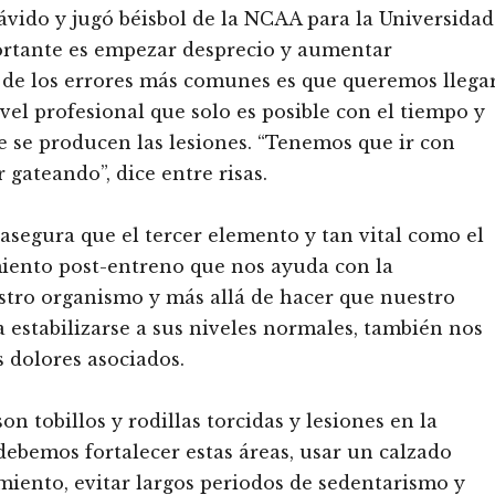
 ávido y jugó béisbol de la NCAA para la Universidad
rtante es empezar desprecio y aumentar
 de los errores más comunes es que queremos llega
el profesional que solo es posible con el tiempo y
ue se producen las lesiones. “Tenemos que ir con
gateando”, dice entre risas.
asegura que el tercer elemento y tan vital como el
miento post-entreno que nos ayuda con la
stro organismo y más allá de hacer que nuestro
a estabilizarse a sus niveles normales, también nos
s dolores asociados.
 tobillos y rodillas torcidas y lesiones en la
 debemos fortalecer estas áreas, usar un calzado
ramiento, evitar largos periodos de sedentarismo y