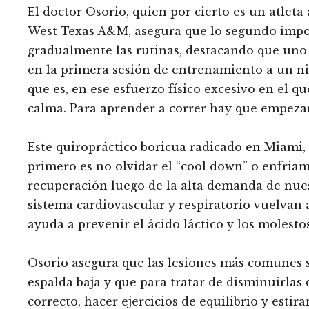
El doctor Osorio, quien por cierto es un atleta
West Texas A&M, asegura que lo segundo impo
gradualmente las rutinas, destacando que uno
en la primera sesión de entrenamiento a un niv
que es, en ese esfuerzo físico excesivo en el q
calma. Para aprender a correr hay que empezar 
Este quiropráctico boricua radicado en Miami, 
primero es no olvidar el “cool down” o enfria
recuperación luego de la alta demanda de nue
sistema cardiovascular y respiratorio vuelvan 
ayuda a prevenir el ácido láctico y los molesto
Osorio asegura que las lesiones más comunes son
espalda baja y que para tratar de disminuirlas
correcto, hacer ejercicios de equilibrio y esti