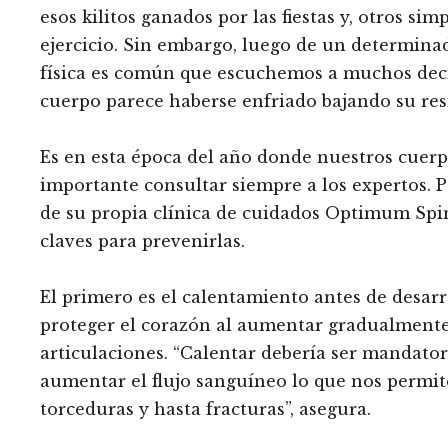
esos kilitos ganados por las fiestas y, otros s
ejercicio. Sin embargo, luego de un determina
física es común que escuchemos a muchos decir
cuerpo parece haberse enfriado bajando su res
Es en esta época del año donde nuestros cuerpo
importante consultar siempre a los expertos. P
de su propia clínica de cuidados Optimum Spine
claves para prevenirlas.
El primero es el calentamiento antes de desarr
proteger el corazón al aumentar gradualmente
articulaciones. “Calentar debería ser mandator
aumentar el flujo sanguíneo lo que nos permit
torceduras y hasta fracturas”, asegura.