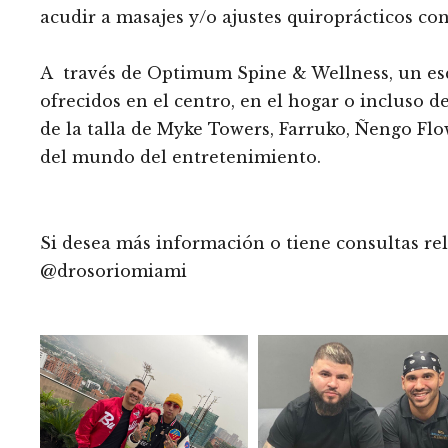
acudir a masajes y/o ajustes quiroprácticos con
A través de Optimum Spine & Wellness, un esq
ofrecidos en el centro, en el hogar o incluso d
de la talla de Myke Towers, Farruko, Ñengo Flo
del mundo del entretenimiento.
Si desea más información o tiene consultas re
@drosoriomiami