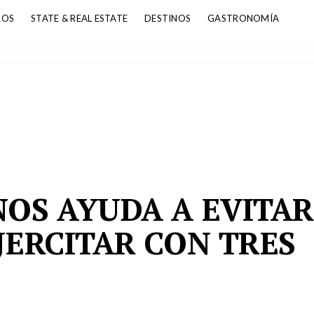
ROS
STATE & REAL ESTATE
DESTINOS
GASTRONOMÍA
S
NOS AYUDA A EVITAR
EJERCITAR CON TRES