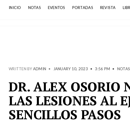
INICIO
NOTAS
EVENTOS
PORTADAS
REVISTA
LIB
WRITTEN BY
ADMIN
•
JANUARY 10, 2023
•
3:56 PM
•
NOTA
DR. ALEX OSORIO 
LAS LESIONES AL 
SENCILLOS PASOS