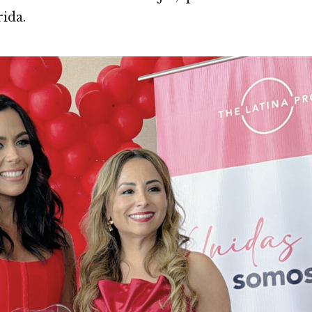
rida.