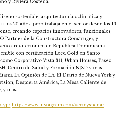
eño y Riviera Costeña.
iseño sostenible, arquitectura bioclimática y
los 20 años, pero trabaja en el sector desde los 19
iente, creando espacios innovadores, funcionales,
CEO Partner de la Constructora Construger, y
iseño arquitectónico en República Dominicana.
stenible con certificación Leed Gold en Santo
como Corporativo Vista 311, Urban Houses, Paseo
l BH, Centro de Salud y Formación NJSD y más.
iami; La Opinión de LA, El Diario de Nueva York y
ivision, Despierta América, La Mesa Caliente de
 y más.
o-yp/
https://www.instagram.com/yermyspena/