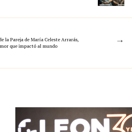
→
de la Pareja de María Celeste Arrarás,
 amor que impactó al mundo