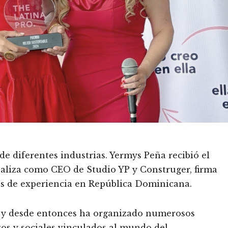
e diferentes industrias. Yermys Peña recibió el
ealiza como CEO de Studio YP y Construger, firma
s de experiencia en República Dominicana.
 y desde entonces ha organizado numerosos
os y sociales vinculados al mundo del