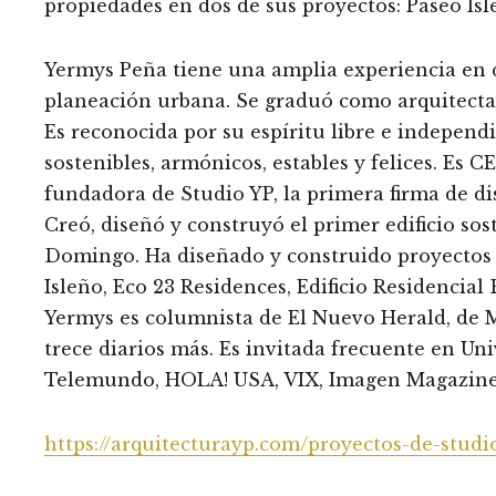
propiedades en dos de sus proyectos: Paseo Isl
Yermys Peña tiene una amplia experiencia en d
planeación urbana. Se graduó como arquitecta a 
Es reconocida por su espíritu libre e independ
sostenibles, armónicos, estables y felices. Es 
fundadora de Studio YP, la primera firma de d
Creó, diseñó y construyó el primer edificio so
Domingo. Ha diseñado y construido proyectos 
Isleño, Eco 23 Residences, Edificio Residencia
Yermys es columnista de El Nuevo Herald, de M
trece diarios más. Es invitada frecuente en Un
Telemundo, HOLA! USA, VIX, Imagen Magazine,
https://arquitecturayp.com/proyectos-de-studi