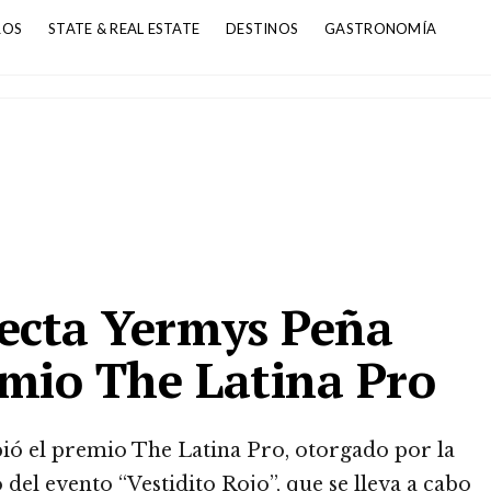
ROS
STATE & REAL ESTATE
DESTINOS
GASTRONOMÍA
tecta Yermys Peña
emio The Latina Pro
ió el premio The Latina Pro, otorgado por la
el evento “Vestidito Rojo”, que se lleva a cabo