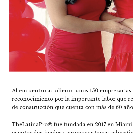
Al encuentro acudieron unos 150 empresarias d
reconocimiento por la importante labor que r
de construcción que cuenta con más de 60 año
TheLatinaPro® fue fundada en 2017 en Miami
eventos destinados a promover temas educativ