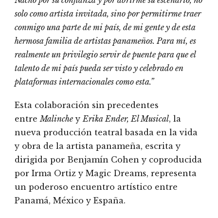
Nacho por su confianza y por abrirme su escenario, no
solo como artista invitada, sino por permitirme traer
conmigo una parte de mi país, de mi gente y de esta
hermosa familia de artistas panameños. Para mí, es
realmente un privilegio servir de puente para que el
talento de mi país pueda ser visto y celebrado en
plataformas internacionales como esta.”
Esta colaboración sin precedentes
entre
Malinche
y
Erika Ender, El Musical
, la
nueva producción teatral basada en la vida
y obra de la artista panameña, escrita y
dirigida por Benjamín Cohen y coproducida
por Irma Ortiz y Magic Dreams, representa
un poderoso encuentro artístico entre
Panamá, México y España.