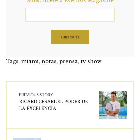
Subscríbete a Eventos Magazine
Tags:
miami
,
notas
,
prensa
,
tv show
PREVIOUS STORY
RICARD CESARI:EL PODER DE
LA EXCELENCIA