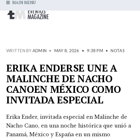
MAIN MENU
WRITTEN BY
ADMIN
•
MAY 8, 2026
•
9:38 PM
•
NOTAS
ERIKA ENDERSE UNE A
MALINCHE DE NACHO
CANOEN MÉXICO COMO
INVITADA ESPECIAL
Erika Ender, invitada especial en Malinche de
Nacho Cano, en una noche histórica que unió a
Panamá, México y España en un mismo