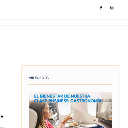
AIR EUROPA
.