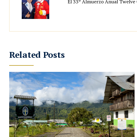
El 33º Almuerzo Anual Twelve
Related Posts