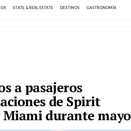
ROS
STATE & REAL ESTATE
DESTINOS
GASTRONOMÍA
os a pasajeros
aciones de Spirit
y Miami durante mayo