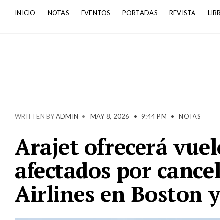
INICIO
NOTAS
EVENTOS
PORTADAS
REVISTA
LIB
WRITTEN BY
ADMIN
•
MAY 8, 2026
•
9:44 PM
•
NOTAS
Arajet ofrecerá vuel
afectados por cancel
Airlines en Boston 