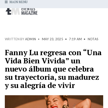
MAIN MENU
WRITTEN BY
ADMIN
•
MAY 23, 2025
•
7:19 AM
•
NOTAS
Fanny Lu regresa con “Una
Vida Bien Vivida” un
nuevo álbum que celebra
su trayectoria, su madurez
y su alegría de vivir