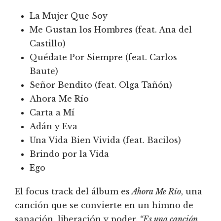
La Mujer Que Soy
Me Gustan los Hombres (feat. Ana del
Castillo)
Quédate Por Siempre (feat. Carlos
Baute)
Señor Bendito (feat. Olga Tañón)
Ahora Me Río
Carta a Mí
Adán y Eva
Una Vida Bien Vivida (feat. Bacilos)
Brindo por la Vida
Ego
El focus track del álbum es
Ahora Me Río
, una
canción que se convierte en un himno de
sanación, liberación y poder.
“Es una canción