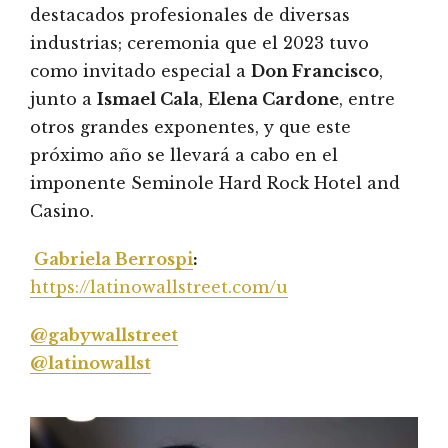
destacados profesionales de diversas
industrias; ceremonia que el 2023 tuvo
como invitado especial a
Don Francisco
,
junto a
Ismael Cala
,
Elena Cardone
, entre
otros grandes exponentes, y que este
próximo año se llevará a cabo en el
imponente Seminole Hard Rock Hotel and
Casino.
Gabriela Berrospi
:
https://latinowallstreet.com/u
@gabywallstreet
@latinowallst