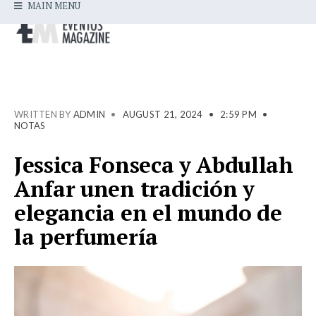
MAIN MENU
WRITTEN BY
ADMIN
•
AUGUST 21, 2024
•
2:59 PM
•
NOTAS
Jessica Fonseca y Abdullah
Anfar unen tradición y
elegancia en el mundo de
la perfumería