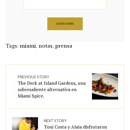
Tags:
miami
,
notas
,
prensa
PREVIOUS STORY
The Deck at Island Gardens, una
sobresaliente alternativa en
Miami Spice.
NEXT STORY
Toni Costa y Alaïa disfrutaron