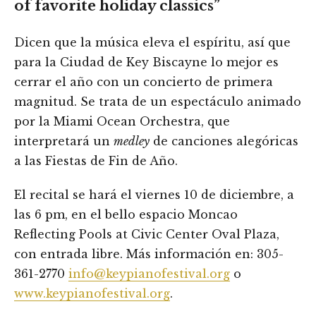
of favorite holiday classics”
Dicen que la música eleva el espíritu, así que
para la Ciudad de Key Biscayne lo mejor es
cerrar el año con un concierto de primera
magnitud. Se trata de un espectáculo animado
por la Miami Ocean Orchestra, que
interpretará un
medley
de canciones alegóricas
a las Fiestas de Fin de Año.
El recital se hará el viernes 10 de diciembre, a
las 6 pm, en el bello espacio Moncao
Reflecting Pools at Civic Center Oval Plaza,
con entrada libre. Más información en: 305-
361-2770
info@keypianofestival.org
o
www.keypianofestival.org
.