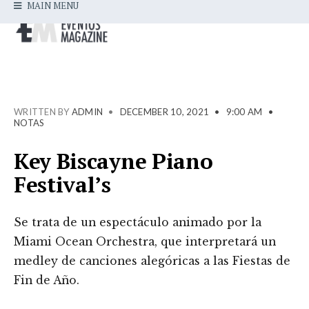
MAIN MENU
WRITTEN BY
ADMIN
•
DECEMBER 10, 2021
•
9:00 AM
•
NOTAS
Key Biscayne Piano
Festival’s
Se trata de un espectáculo animado por la
Miami Ocean Orchestra, que interpretará un
medley de canciones alegóricas a las Fiestas de
Fin de Año.