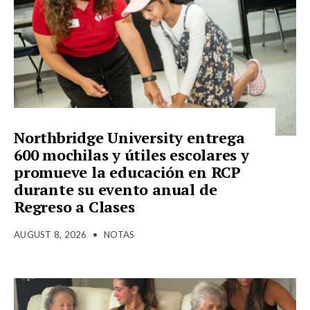
Northbridge University entrega
600 mochilas y útiles escolares y
promueve la educación en RCP
durante su evento anual de
Regreso a Clases
AUGUST 8, 2026
•
NOTAS