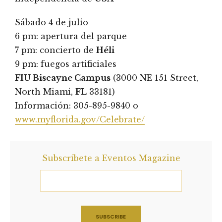
Sábado 4 de julio
6 pm: apertura del parque
7 pm: concierto de
Héli
9 pm: fuegos artificiales
FIU Biscayne Campus
(3000 NE 151 Street,
North Miami,
FL
33181)
Información: 305-895-9840 o
www.myflorida.gov/Celebrate/
Subscríbete a Eventos Magazine