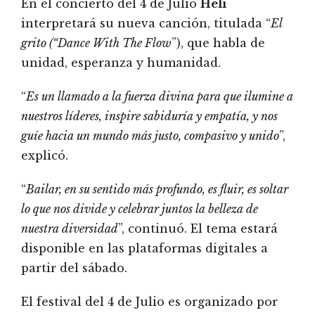
En el concierto del 4 de Julio
Héli
interpretará su nueva canción, titulada “
El
grito (“Dance With The Flow
”), que habla de
unidad, esperanza y humanidad.
“
Es un llamado a la fuerza divina para que ilumine a
nuestros líderes, inspire sabiduría y empatía, y nos
guíe hacia un mundo más justo, compasivo y unido
”,
explicó.
“
Bailar, en su sentido más profundo, es fluir, es soltar
lo que nos divide y celebrar juntos la belleza de
nuestra diversidad
”, continuó. El tema estará
disponible en las plataformas digitales a
partir del sábado.
El festival del 4 de Julio es organizado por