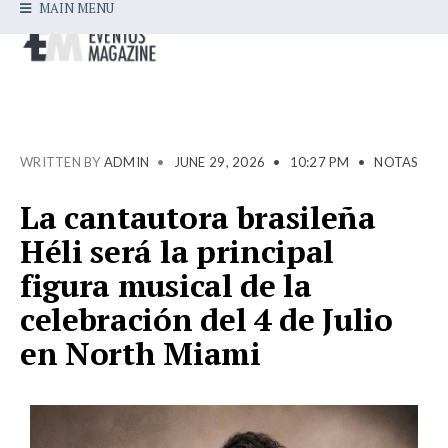
MAIN MENU
WRITTEN BY
ADMIN
•
JUNE 29, 2026
•
10:27 PM
•
NOTAS
La cantautora brasileña
Héli será la principal
figura musical de la
celebración del 4 de Julio
en North Miami