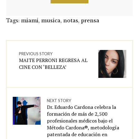
Tags:
miami
,
musica
,
notas
,
prensa
PREVIOUS STORY
MAITE PERRONI REGRESA AL
CINE CON ‘BELLEZA’
NEXT STORY
Dr. Eduardo Cardona celebra la
formación de más de 2,500
profesionales médicos bajo el
Método Cardona®, metodología
patentada de educación en