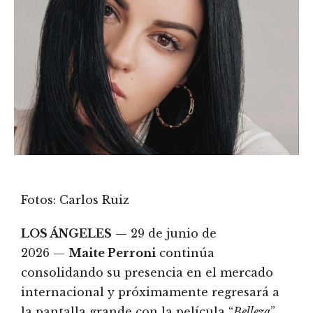
Fotos: Carlos Ruiz
LOS ÁNGELES
— 29 de junio de
2026 —
Maite Perroni
continúa
consolidando su presencia en el mercado
internacional y próximamente regresará a
la pantalla grande con la película “
Belleza
”.