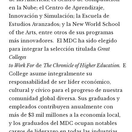
en la Nube; el Centro de Aprendizaje,
Innovación y Simulación; la Escuela de
Estudios Avanzados; y la New World School
of the Arts, entre otros de sus programas
más innovadores. El MDC ha sido elegido
para integrar la selección titulada
Great
Colleges
to Work For
de
The Chronicle of Higher Education.
El
College asume integralmente su
responsabilidad de ser líder económico,
cultural y cívico para el progreso de nuestra
comunidad global diversa. Sus graduados y
empleados contribuyen anualmente con
más de $3 mil millones a la economía local,
y los graduados del MDC ocupan notables
cargos de liderazgo en todas las industrias