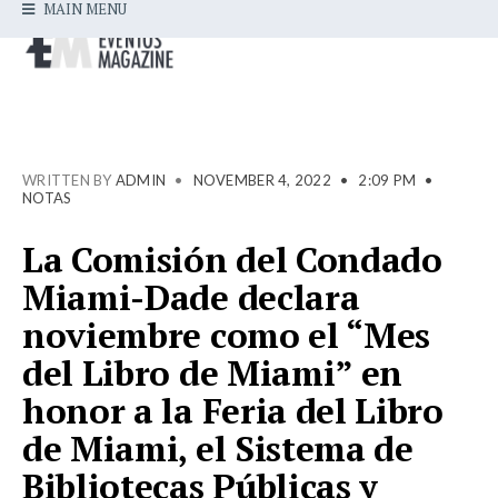
MAIN MENU
WRITTEN BY
ADMIN
•
NOVEMBER 4, 2022
•
2:09 PM
•
NOTAS
La Comisión del Condado
Miami-Dade declara
noviembre como el “Mes
del Libro de Miami” en
honor a la Feria del Libro
de Miami, el Sistema de
Bibliotecas Públicas y