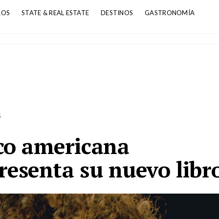
ROS
STATE & REAL ESTATE
DESTINOS
GASTRONOMÍA
S
ico americana
resenta su nuevo libr