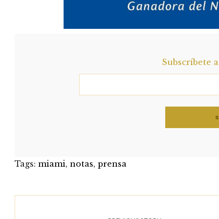
Subscríbete 
Tags:
miami
,
notas
,
prensa