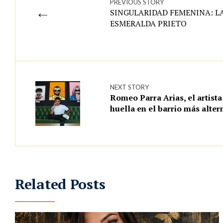
PREVIOUS STORY
←
SINGULARIDAD FEMENINA: L
ESMERALDA PRIETO
NEXT STORY
Romeo Parra Arias, el artista
huella en el barrio más alte
Related Posts