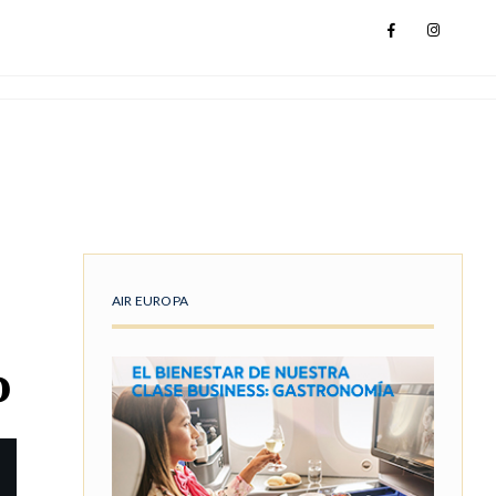
AIR EUROPA
o