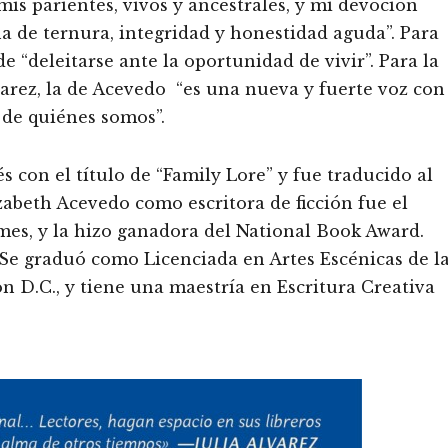
is parientes, vivos y ancestrales, y mi devoción
a de ternura, integridad y honestidad aguda”. Para
 “deleitarse ante la oportunidad de vivir”. Para la
varez, la de Acevedo “es una nueva y fuerte voz con
de quiénes somos”.
s con el título de “Family Lore” y fue traducido al
zabeth Acevedo como escritora de ficción fue el
es, y la hizo ganadora del National Book Award.
 Se graduó como Licenciada en Artes Escénicas de l
D.C., y tiene una maestría en Escritura Creativa