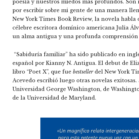
poesía y nuestros miedos más profundos. Son m
por escribir sobre mi gente de una manera llen
New York Times Book Review, la novela habla de
célebre escritora domínico americana Julia Ál
un alma antigua y una profunda comprensión 
“Sabiduría familiar” ha sido publicado en inglé
español por Kianny N. Antigua. El debut de Eli
libro “Poet X”, que fue
bestseller
del New York Tim
Acevedo escribió luego otras novelas exitosas.
Universidad George Washington, de Washington 
de la Universidad de Maryland.