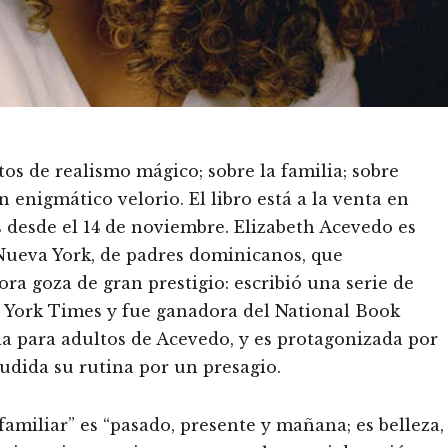
os de realismo mágico; sobre la familia; sobre
enigmático velorio. El libro está a la venta en
ís desde el 14 de noviembre. Elizabeth Acevedo es
Nueva York, de padres dominicanos, que
a goza de gran prestigio: escribió una serie de
York Times y fue ganadora del National Book
la para adultos de Acevedo, y es protagonizada por
udida su rutina por un presagio.
amiliar” es “pasado, presente y mañana; es belleza,