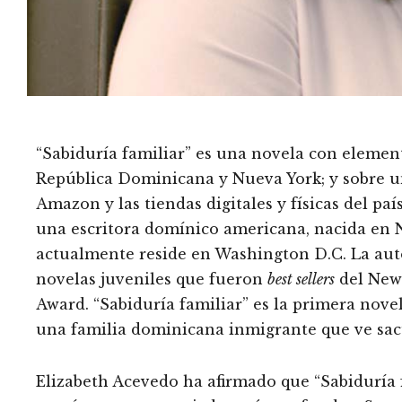
“Sabiduría familiar” es una novela con element
República Dominicana y Nueva York; y sobre un 
Amazon y las tiendas digitales y físicas del pa
una escritora domínico americana, nacida en 
actualmente reside en Washington D.C. La autor
novelas juveniles que fueron
best sellers
del New 
Award. “Sabiduría familiar” es la primera nove
una familia dominicana inmigrante que ve sac
Elizabeth Acevedo ha afirmado que “Sabiduría f